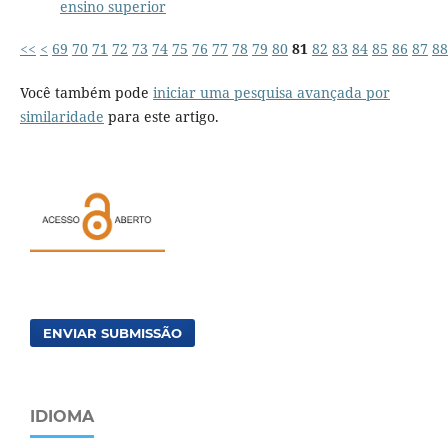
ensino superior
<<
<
69
70
71
72
73
74
75
76
77
78
79
80
81
82
83
84
85
86
87
88
Você também pode
iniciar uma pesquisa avançada por
similaridade
para este artigo.
ENVIAR SUBMISSÃO
IDIOMA