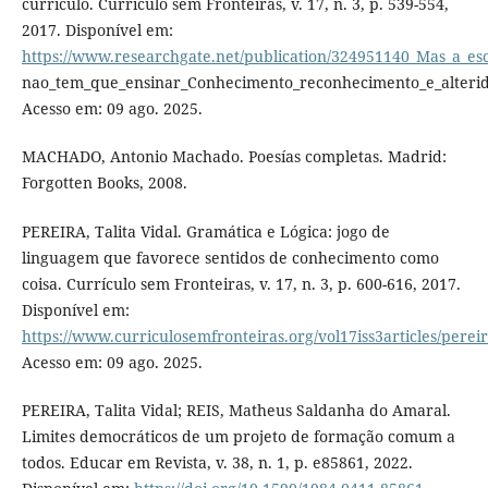
currículo. Currículo sem Fronteiras, v. 17, n. 3, p. 539-554,
2017. Disponível em:
https://www.researchgate.net/publication/324951140_Mas_a_esc
nao_tem_que_ensinar_Conhecimento_reconhecimento_e_alterida
Acesso em: 09 ago. 2025.
MACHADO, Antonio Machado. Poesías completas. Madrid:
Forgotten Books, 2008.
PEREIRA, Talita Vidal. Gramática e Lógica: jogo de
linguagem que favorece sentidos de conhecimento como
coisa. Currículo sem Fronteiras, v. 17, n. 3, p. 600-616, 2017.
Disponível em:
https://www.curriculosemfronteiras.org/vol17iss3articles/perei
Acesso em: 09 ago. 2025.
PEREIRA, Talita Vidal; REIS, Matheus Saldanha do Amaral.
Limites democráticos de um projeto de formação comum a
todos. Educar em Revista, v. 38, n. 1, p. e85861, 2022.