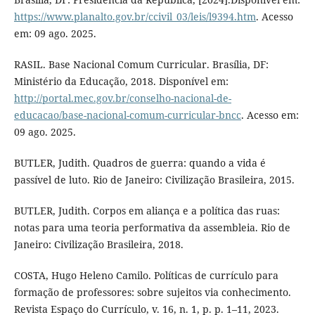
https://www.planalto.gov.br/ccivil_03/leis/l9394.htm
. Acesso
em: 09 ago. 2025.
RASIL. Base Nacional Comum Curricular. Brasília, DF:
Ministério da Educação, 2018. Disponível em:
http://portal.mec.gov.br/conselho-nacional-de-
educacao/base-nacional-comum-curricular-bncc
. Acesso em:
09 ago. 2025.
BUTLER, Judith. Quadros de guerra: quando a vida é
passível de luto. Rio de Janeiro: Civilização Brasileira, 2015.
BUTLER, Judith. Corpos em aliança e a política das ruas:
notas para uma teoria performativa da assembleia. Rio de
Janeiro: Civilização Brasileira, 2018.
COSTA, Hugo Heleno Camilo. Políticas de currículo para
formação de professores: sobre sujeitos via conhecimento.
Revista Espaço do Currículo, v. 16, n. 1, p. p. 1–11, 2023.