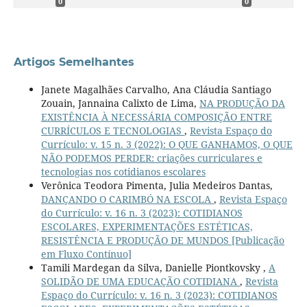
0
0
Artigos Semelhantes
Janete Magalhães Carvalho, Ana Cláudia Santiago
Zouain, Jannaina Calixto de Lima,
NA PRODUÇÃO DA
EXISTÊNCIA À NECESSÁRIA COMPOSIÇÃO ENTRE
CURRÍCULOS E TECNOLOGIAS
,
Revista Espaço do
Currículo: v. 15 n. 3 (2022): O QUE GANHAMOS, O QUE
NÃO PODEMOS PERDER: criações curriculares e
tecnologias nos cotidianos escolares
Verônica Teodora Pimenta, Julia Medeiros Dantas,
DANÇANDO O CARIMBÓ NA ESCOLA
,
Revista Espaço
do Currículo: v. 16 n. 3 (2023): COTIDIANOS
ESCOLARES, EXPERIMENTAÇÕES ESTÉTICAS,
RESISTÊNCIA E PRODUÇÃO DE MUNDOS [Publicação
em Fluxo Contínuo]
Tamili Mardegan da Silva, Danielle Piontkovsky ,
A
SOLIDÃO DE UMA EDUCAÇÃO COTIDIANA
,
Revista
Espaço do Currículo: v. 16 n. 3 (2023): COTIDIANOS