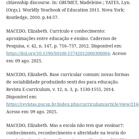
citizenship discourse. In: GRUMET, Madeleine.; YATES, Lyn.
(Orgs.). Worldly Yearbook of Education 2011. Nova York:
Routledge, 2010. p.44-57.
MACEDO, Elizabeth. Currículo e conhecimento:
aproximações entre educação e ensino. Cadernos de
Pesquisa, v. 42, n. 147, p. 716–737, 2012. Disponível em:
https://doi.org/10.1590/S0100-15742012000300004
. Acesso
em: 09 ago. 2025.
MACEDO, Elizabeth. Base curricular comum: novas formas
de sociabilidade produzindo senti dos para educação.
Revista E-curriculum, v. 12, n. 3, p. 1530-1555, 2014.
Disponível em:
https://revistas.pucsp.br/index.php/curriculum/article/view/21
Acesso em: 09 ago. 2025.
MACEDO, Elizabeth. Mas a escola não tem que ensinar?:
conhecimento, reconhecimento e alteridade na teoria do