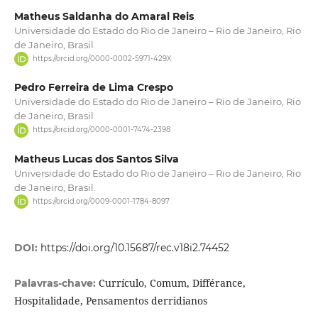
Matheus Saldanha do Amaral Reis
Universidade do Estado do Rio de Janeiro – Rio de Janeiro, Rio
de Janeiro, Brasil.
https://orcid.org/0000-0002-5971-429X
Pedro Ferreira de Lima Crespo
Universidade do Estado do Rio de Janeiro – Rio de Janeiro, Rio
de Janeiro, Brasil.
https://orcid.org/0000-0001-7474-2398
Matheus Lucas dos Santos Silva
Universidade do Estado do Rio de Janeiro – Rio de Janeiro, Rio
de Janeiro, Brasil.
https://orcid.org/0009-0001-1784-8097
DOI:
https://doi.org/10.15687/rec.v18i2.74452
Currículo, Comum, Différance,
Palavras-chave:
Hospitalidade, Pensamentos derridianos