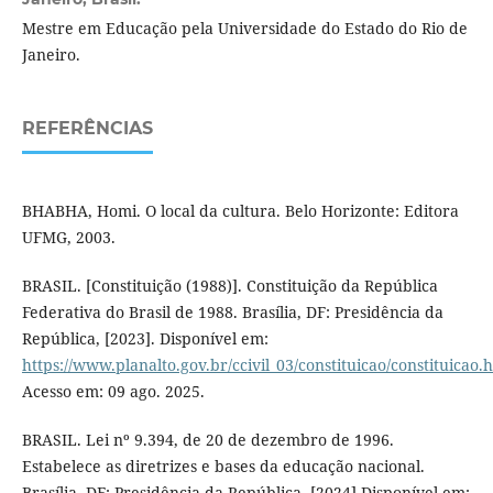
Mestre em Educação pela Universidade do Estado do Rio de
Janeiro.
REFERÊNCIAS
BHABHA, Homi. O local da cultura. Belo Horizonte: Editora
UFMG, 2003.
BRASIL. [Constituição (1988)]. Constituição da República
Federativa do Brasil de 1988. Brasília, DF: Presidência da
República, [2023]. Disponível em:
https://www.planalto.gov.br/ccivil_03/constituicao/constituicao.
Acesso em: 09 ago. 2025.
BRASIL. Lei nº 9.394, de 20 de dezembro de 1996.
Estabelece as diretrizes e bases da educação nacional.
Brasília, DF: Presidência da República, [2024].Disponível em: