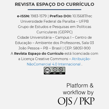
REVISTA ESPAÇO DO CURRÍCULO
e-ISSN:
1983-1579 |
Prefixo DOI:
10.15687/rec
Universidade Federal da Paraíba – UFPB
Grupo de Estudos e Pesquisas em Políticas
Curriculares (GEPPC)
Cidade Universitária – Campus I – Centro de
Educação – Ambiente dos Professores, Sala 03
João Pessoa – PB – Brasil | CEP: 58051-900
A
Revista Espaço do Currículo
está licenciada com
a Licença Creative Commons –
Atribuição-
NãoComercial 4.0 Internacional
.