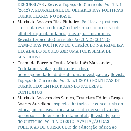
DISCURSIVAS
,
Revista Espaço do Currículo: Vol.5 N.1
(2012) A PLURALIDADE DE OLHARES DAS POLÍTICAS
CURRICULARES NO BRASIL
Maria do Socorro Dias Pinheiro,
Políticas e práticas
curriculares na educação ribeirinha e o processo de
alfabetização da infância, nas águas tocantinas
,
Revista Espaço do Currículo: Vol.3 N.2 (2011) O
CAMPO DAS POLÍTICAS DE CURRÍCULO NA PRIMEIRA
DÉCADA DO SÉCULO XXI: UMA POLISSEMIA DE
SENTIDOS E...
Cremilda Barreto Couto, Maria Inês Marcondes,
Cotidiano escolar, política de ciclos e
heterogeneidade: dados de uma investigação
,
Revista
Espaço do Currículo: Vol.3, n.1 (2010) POLÍTICAS DE
CURRÍCULO: ENTRECRUZANDO SABERES E
CONTEXTOS
Maria do Socorro dos Santos, Francisca Edilma Braga
Soares Aureliano,
aspectos históricos e conceituais da
educação inclusiva: uma análise da perspectiva dos
professores do ensino fundamental
,
Revista Espaço
do Currículo: Vol.4 N.2 (2012) AVALIAÇÃO DAS
POLÍTICAS DE CURRÍCULO; da educação básica ao