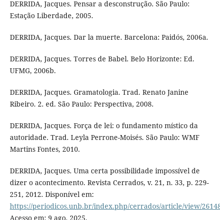
DERRIDA, Jacques. Pensar a desconstrução. São Paulo:
Estação Liberdade, 2005.
DERRIDA, Jacques. Dar la muerte. Barcelona: Paidós, 2006a.
DERRIDA, Jacques. Torres de Babel. Belo Horizonte: Ed.
UFMG, 2006b.
DERRIDA, Jacques. Gramatologia. Trad. Renato Janine
Ribeiro. 2. ed. São Paulo: Perspectiva, 2008.
DERRIDA, Jacques. Força de lei: o fundamento místico da
autoridade. Trad. Leyla Perrone-Moisés. São Paulo: WMF
Martins Fontes, 2010.
DERRIDA, Jacques. Uma certa possibilidade impossível de
dizer o acontecimento. Revista Cerrados, v. 21, n. 33, p. 229-
251, 2012. Disponível em:
https://periodicos.unb.br/index.php/cerrados/article/view/2614
Acesso em: 9 ago. 2025.