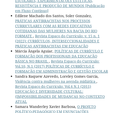
ESCOLARES, EXPERIMENTAÇÕES ESTÉTICAS,
RESISTÊNCIA E PRODUÇÃO DE MUNDOS [Publicação
em Fluxo Contínuo]
Edilene Machado dos Santos, Soler Gonzalez,
PRÁTICAS ANTIRRACISTAS NOS PROCESSOS
CURRICULARES COM AS REDES EDUCATIVAS
COTIDIANAS DAS MULHERES NA BACIA DO RIO
FORMATE
,
Revista Espaço do Currículo: v. 15 n. 1
(2022): CURRÍCULOS, INTERSECCIONALIDADES E
PRÁTICAS ANTIRRACISTAS EM EDUCAÇÃO
Márcia Ângela Aguiar,
POLÍTICAS DE CURRÍCULO E
FORMAÇÃO DOS PROFISSIONAIS DA EDUCAÇÃO
BÁSICA NO BRASIL
,
Revista Espaço do Currículo:
Vol.10, N.1 (2017) POLÍTICAS DE CURRÍCULO E
FORMAÇÃO EM ADMINISTRAÇÃO E GESTÃO ESCOLAR
Sandra Raquew Azevedo, Loreley Gomes García,
Violência contra mulheres na agenda midiática
,
Revista Espaço do Currículo: Vol.4 N.1 (2011)
EDUCAÇÃO E DIVERSIDADE CULTURAL:
(IM)POSSIBILIDADES DE MUDANÇAS NO CONTEXTO
ATUAL
Samara Wanderley Xavier Barbosa,
O PROJETO
POLÍTICO-PEDAGÓGICO EM ENUNCIAÇÕES