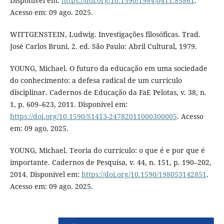
Disponível em:
https://doi.org/10.1590/1984-0411.85861
.
Acesso em: 09 ago. 2025.
WITTGENSTEIN, Ludwig. Investigações filosóficas. Trad.
José Carlos Bruni. 2. ed. São Paulo: Abril Cultural, 1979.
YOUNG, Michael. O futuro da educação em uma sociedade
do conhecimento: a defesa radical de um currículo
disciplinar. Cadernos de Educação da FaE Pelotas, v. 38, n.
1, p. 609–623, 2011. Disponível em:
https://doi.org/10.1590/S1413-24782011000300005
. Acesso
em: 09 ago. 2025.
YOUNG, Michael. Teoria do currículo: o que é e por que é
importante. Cadernos de Pesquisa, v. 44, n. 151, p. 190–202,
2014. Disponível em:
https://doi.org/10.1590/198053142851
.
Acesso em: 09 ago. 2025.