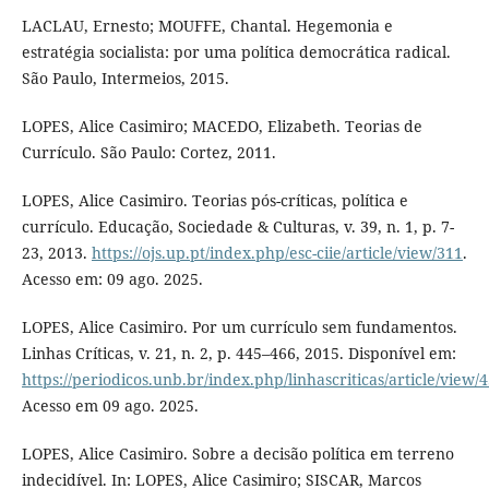
LACLAU, Ernesto; MOUFFE, Chantal. Hegemonia e
estratégia socialista: por uma política democrática radical.
São Paulo, Intermeios, 2015.
LOPES, Alice Casimiro; MACEDO, Elizabeth. Teorias de
Currículo. São Paulo: Cortez, 2011.
LOPES, Alice Casimiro. Teorias pós-críticas, política e
currículo. Educação, Sociedade & Culturas, v. 39, n. 1, p. 7-
23, 2013.
https://ojs.up.pt/index.php/esc-ciie/article/view/311
.
Acesso em: 09 ago. 2025.
LOPES, Alice Casimiro. Por um currículo sem fundamentos.
Linhas Críticas, v. 21, n. 2, p. 445–466, 2015. Disponível em:
https://periodicos.unb.br/index.php/linhascriticas/article/view/
Acesso em 09 ago. 2025.
LOPES, Alice Casimiro. Sobre a decisão política em terreno
indecidível. In: LOPES, Alice Casimiro; SISCAR, Marcos