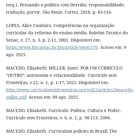
(org.). Pensando a política com Derrida: responsabilidade,
tradução, porvir. São Paulo: Cortez, 2018. p. 83-116.
LOPES, Alice Casimiro. Competências na organização
curricular da reforma do ensino médio. Boletim Técnico do
Senac, v. 27, n. 3, p. 2-11, 2001. Disponível em:
https://www.bts.senac.br/bts/article/view/570
. Acesso em: 9
ago. 2025.
MACEDO, Elizabeth; MILLER, Janet. POR UM CURRÍCULO
“OUTRO”: autonomia e relacionalidade. Currículo sem
Fronteiras, v.22, n. 1, p. 1-17, 2022. Disponível em:
http://www.curriculosemfronteiras.org/vol22articles/3macedo-
miller.pdf
. Acesso em: 09 ago. 2025.
MACEDO, Elizabeth. Currículo: Política, Cultura e Poder.
Currículo sem Fronteiras, v. 6, n. 2, p. 98-113, 2006.
MACEDO, Elizabeth. Curriculum policies in Brazil: The