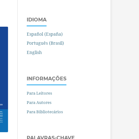
IDIOMA
Español (España)
Português (Brasil)
English
INFORMAÇÕES
Para Leitores
Para Autores
Para Bibliotecários
PALAVRAS-CHAVE