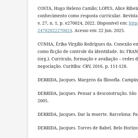
COSTA, Hugo Heleno Camilo; LOPES, Alice Ribeir
conhecimento como resposta curricular. Revista
v. 27, n. 1, p. e270024, 2022. Disponível em:
http
24782022270024
. Acesso em: 22 jun. 2025.
CUNHA, Érika Virgílio Rodrigues da. Conexão ent
como ficção de controle da identidade. In: FRA
(org.). Currículo, formação e avaliação – redes
negociação. Curitiba: CRV, 2016. p. 111-128.
DERRIDA, Jacques. Margens da filosofia. Campina
DERRIDA, Jacques. Pensar a desconstrução. São 
2005.
DERRIDA, Jacques. Dar la muerte. Barcelona: Pa
DERRIDA, Jacques. Torres de Babel. Belo Horizo