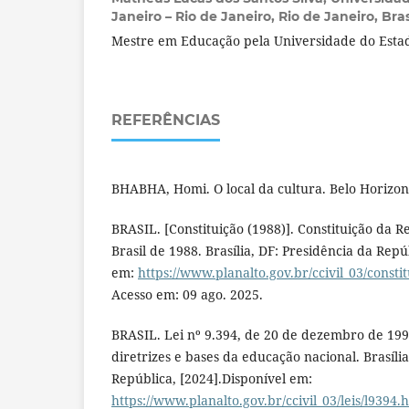
Janeiro – Rio de Janeiro, Rio de Janeiro, Bras
Mestre em Educação pela Universidade do Estad
REFERÊNCIAS
BHABHA, Homi. O local da cultura. Belo Horizon
BRASIL. [Constituição (1988)]. Constituição da R
Brasil de 1988. Brasília, DF: Presidência da Repú
em:
https://www.planalto.gov.br/ccivil_03/consti
Acesso em: 09 ago. 2025.
BRASIL. Lei nº 9.394, de 20 de dezembro de 199
diretrizes e bases da educação nacional. Brasília
República, [2024].Disponível em:
https://www.planalto.gov.br/ccivil_03/leis/l9394.