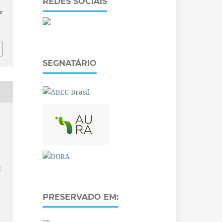
REDES SOCIAIS
r
SEGNATÁRIO
e
PRESERVADO EM: