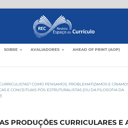
SOBRE
AVALIADORES
AHEAD OF PRINT (AOP)
RIDA CURRICULISTAS? COMO PENSAMOS, PROBLEMATIZAMOS E CRIAMO
 E CONCEITUAIS PÓS-ESTRUTURALISTAS (OU DA FILOSOFIA DA
]
NAS PRODUÇÕES CURRICULARES E 