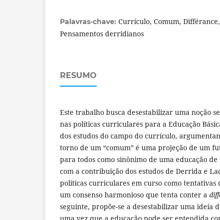
Currículo, Comum, Différance,
Palavras-chave:
Pensamentos derridianos
RESUMO
Este trabalho busca desestabilizar uma noção
nas políticas curriculares para a Educação Básic
dos estudos do campo do currículo, argumentan
torno de um “comum” é uma projeção de um fut
para todos como sinônimo de uma educação de q
com a contribuição dos estudos de Derrida e La
políticas curriculares em curso como tentativa
um consenso harmonioso que tenta conter a
dif
seguinte, propõe-se a desestabilizar uma ideia 
uma vez que a educação pode ser entendida 