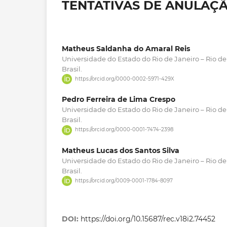
TENTATIVAS DE ANULAÇ
Matheus Saldanha do Amaral Reis
Universidade do Estado do Rio de Janeiro – Rio de 
Brasil.
https://orcid.org/0000-0002-5971-429X
Pedro Ferreira de Lima Crespo
Universidade do Estado do Rio de Janeiro – Rio de 
Brasil.
https://orcid.org/0000-0001-7474-2398
Matheus Lucas dos Santos Silva
Universidade do Estado do Rio de Janeiro – Rio de 
Brasil.
https://orcid.org/0009-0001-1784-8097
DOI:
https://doi.org/10.15687/rec.v18i2.74452