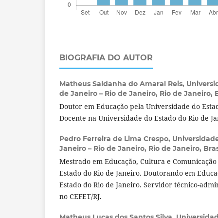
BIOGRAFIA DO AUTOR
Matheus Saldanha do Amaral Reis,
Universi
de Janeiro – Rio de Janeiro, Rio de Janeiro, B
Doutor em Educação pela Universidade do Estad
Docente na Universidade do Estado do Rio de Ja
Pedro Ferreira de Lima Crespo,
Universidade
Janeiro – Rio de Janeiro, Rio de Janeiro, Bras
Mestrado em Educação, Cultura e Comunicação 
Estado do Rio de Janeiro. Doutorando em Educa
Estado do Rio de Janeiro. Servidor técnico-adm
no CEFET/RJ.
Matheus Lucas dos Santos Silva,
Universidad