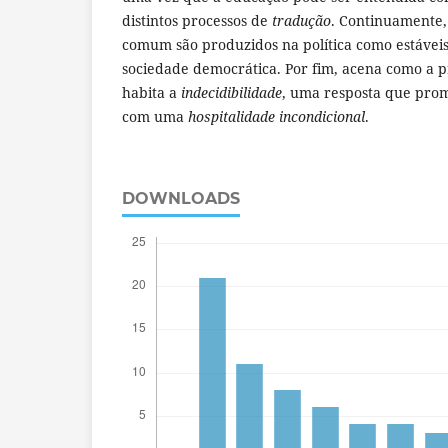
distintos processos de
tradução
. Continuamente,
comum são produzidos na política como estávei
sociedade democrática. Por fim, acena como a 
habita a
indecidibilidade
, uma resposta que pr
com uma
hospitalidade incondicional
.
DOWNLOADS