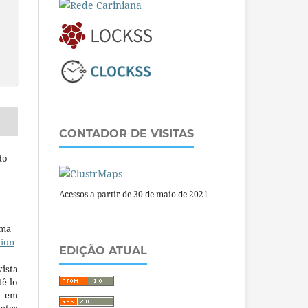
CONTADOR DE VISITAS
do
Acessos a partir de 30 de maio de 2021
uma
tion
EDIÇÃO ATUAL
ista
ê-lo
m em