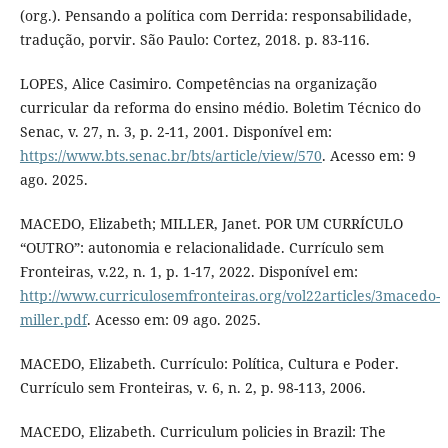
(org.). Pensando a política com Derrida: responsabilidade,
tradução, porvir. São Paulo: Cortez, 2018. p. 83-116.
LOPES, Alice Casimiro. Competências na organização
curricular da reforma do ensino médio. Boletim Técnico do
Senac, v. 27, n. 3, p. 2-11, 2001. Disponível em:
https://www.bts.senac.br/bts/article/view/570
. Acesso em: 9
ago. 2025.
MACEDO, Elizabeth; MILLER, Janet. POR UM CURRÍCULO
“OUTRO”: autonomia e relacionalidade. Currículo sem
Fronteiras, v.22, n. 1, p. 1-17, 2022. Disponível em:
http://www.curriculosemfronteiras.org/vol22articles/3macedo-
miller.pdf
. Acesso em: 09 ago. 2025.
MACEDO, Elizabeth. Currículo: Política, Cultura e Poder.
Currículo sem Fronteiras, v. 6, n. 2, p. 98-113, 2006.
MACEDO, Elizabeth. Curriculum policies in Brazil: The