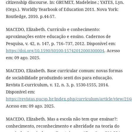
citizenship discourse. In: GRUMET, Madeleine.; YATES, Lyn.
(Orgs.). Worldly Yearbook of Education 2011. Nova York:
Routledge, 2010. p.44-57.
MACEDO, Elizabeth. Currículo e conhecimento:
aproximações entre educação e ensino. Cadernos de
Pesquisa, v. 42, n. 147, p. 716–737, 2012. Disponível em:
https://doi.org/10.1590/S0100-15742012000300004
. Acesso
em: 09 ago. 2025.
MACEDO, Elizabeth. Base curricular comum: novas formas
de sociabilidade produzindo senti dos para educação.
Revista E-curriculum, v. 12, n. 3, p. 1530-1555, 2014.
Disponível em:
https://revistas.pucsp.br/index.php/curriculum/article/view/21
Acesso em: 09 ago. 2025.
MACEDO, Elizabeth. Mas a escola não tem que ensinar?:
conhecimento, reconhecimento e alteridade na teoria do