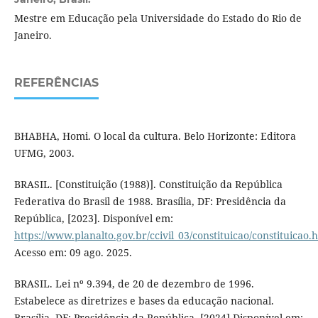
Mestre em Educação pela Universidade do Estado do Rio de
Janeiro.
REFERÊNCIAS
BHABHA, Homi. O local da cultura. Belo Horizonte: Editora
UFMG, 2003.
BRASIL. [Constituição (1988)]. Constituição da República
Federativa do Brasil de 1988. Brasília, DF: Presidência da
República, [2023]. Disponível em:
https://www.planalto.gov.br/ccivil_03/constituicao/constituicao.
Acesso em: 09 ago. 2025.
BRASIL. Lei nº 9.394, de 20 de dezembro de 1996.
Estabelece as diretrizes e bases da educação nacional.
Brasília, DF: Presidência da República, [2024].Disponível em: