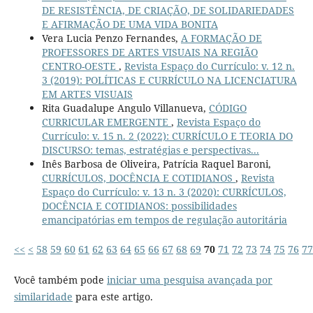
DE RESISTÊNCIA, DE CRIAÇÃO, DE SOLIDARIEDADES
E AFIRMAÇÃO DE UMA VIDA BONITA
Vera Lucia Penzo Fernandes,
A FORMAÇÃO DE
PROFESSORES DE ARTES VISUAIS NA REGIÃO
CENTRO-OESTE
,
Revista Espaço do Currículo: v. 12 n.
3 (2019): POLÍTICAS E CURRÍCULO NA LICENCIATURA
EM ARTES VISUAIS
Rita Guadalupe Angulo Villanueva,
CÓDIGO
CURRICULAR EMERGENTE
,
Revista Espaço do
Currículo: v. 15 n. 2 (2022): CURRÍCULO E TEORIA DO
DISCURSO: temas, estratégias e perspectivas...
Inês Barbosa de Oliveira, Patrícia Raquel Baroni,
CURRÍCULOS, DOCÊNCIA E COTIDIANOS
,
Revista
Espaço do Currículo: v. 13 n. 3 (2020): CURRÍCULOS,
DOCÊNCIA E COTIDIANOS: possibilidades
emancipatórias em tempos de regulação autoritária
<<
<
58
59
60
61
62
63
64
65
66
67
68
69
70
71
72
73
74
75
76
77
Você também pode
iniciar uma pesquisa avançada por
similaridade
para este artigo.