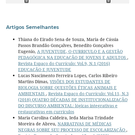
0
0
Artigos Semelhantes
Thiana do Eirado Sena de Souza, Maria de Cássia
Passos Brandão Gonçalves, Benedito Gonçalves
Eugenio,
A JUVENTUDE, O CURRICULO E A GESTÃO
PEDAGÓGICA NA EDUCAÇÃO DE JOVENS E ADULTOS
,
Revista Espaço do Currículo: Vol.9, N.1 (2016)
EDUCAÇÃO E JUVENTUDE
Lucas Nascimento Ferreira Lopes, Carlos Ribeiro
Martins Dimas,
VISÕES DOS ESTUDANTES DE
BIOLOGIA SOBRE QUESTÕES ÉTICAS ANIMAIS E
AMBIENTAIS
,
Revista Espaço do Currículo: Vol.11, N.3
(2018) QUATRO DÉCADAS DE INSTITUCIONALIZAÇÃO
DO DISCURSO AMBIENTAL: lógicas integrativas e
restaurativas em currículos
Maria Carolina Caldeira, Ieda Marisa Trindade
Moreira de Abreu,
NARRATIVAS DE MÉDICAS
NEGRAS SOBRE SEU PROCESSO DE ESCOLARIZAÇÃO
,