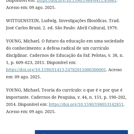
Disponível em:
https://doi.org/10.1590/1984-0411.85861
.
Acesso em: 09 ago. 2025.
WITTGENSTEIN, Ludwig. Investigações filosóficas. Trad.
José Carlos Bruni. 2. ed. São Paulo: Abril Cultural, 1979.
YOUNG, Michael. O futuro da educação em uma sociedade
do conhecimento: a defesa radical de um currículo
disciplinar. Cadernos de Educação da FaE Pelotas, v. 38, n.
1, p. 609–623, 2011. Disponível em:
https://doi.org/10.1590/S1413-24782011000300005
. Acesso
em: 09 ago. 2025.
YOUNG, Michael. Teoria do currículo: o que é e por que é
importante. Cadernos de Pesquisa, v. 44, n. 151, p. 190–202,
2014. Disponível em:
https://doi.org/10.1590/198053142851
.
Acesso em: 09 ago. 2025.