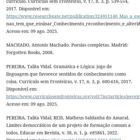
currículo. Currículo sem Fronteiras, v. 17, n. 3, p. 539-554,
2017. Disponível em:
https://www.researchgate.net/publication/324951140_Mas_a_esc
nao_tem_que_ensinar_Conhecimento_reconhecimento_e_alterida
Acesso em: 09 ago. 2025.
MACHADO, Antonio Machado. Poesías completas. Madrid:
Forgotten Books, 2008.
PEREIRA, Talita Vidal. Gramática e Lógica: jogo de
linguagem que favorece sentidos de conhecimento como
coisa. Currículo sem Fronteiras, v. 17, n. 3, p. 600-616, 2017.
Disponível em:
https://www.curriculosemfronteiras.org/vol17iss3articles/perei
Acesso em: 09 ago. 2025.
PEREIRA, Talita Vidal; REIS, Matheus Saldanha do Amaral.
Limites democráticos de um projeto de formação comum a
todos. Educar em Revista, v. 38, n. 1, p. e85861, 2022.