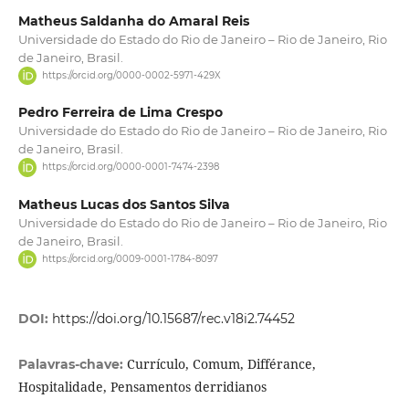
Matheus Saldanha do Amaral Reis
Universidade do Estado do Rio de Janeiro – Rio de Janeiro, Rio
de Janeiro, Brasil.
https://orcid.org/0000-0002-5971-429X
Pedro Ferreira de Lima Crespo
Universidade do Estado do Rio de Janeiro – Rio de Janeiro, Rio
de Janeiro, Brasil.
https://orcid.org/0000-0001-7474-2398
Matheus Lucas dos Santos Silva
Universidade do Estado do Rio de Janeiro – Rio de Janeiro, Rio
de Janeiro, Brasil.
https://orcid.org/0009-0001-1784-8097
DOI:
https://doi.org/10.15687/rec.v18i2.74452
Currículo, Comum, Différance,
Palavras-chave:
Hospitalidade, Pensamentos derridianos