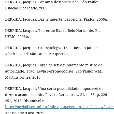
DERRIDA, Jacques. Pensar a desconstrução. São Paulo:
Estação Liberdade, 2005.
DERRIDA, Jacques. Dar la muerte. Barcelona: Paidós, 2006a.
DERRIDA, Jacques. Torres de Babel. Belo Horizonte: Ed.
UFMG, 2006b.
DERRIDA, Jacques. Gramatologia. Trad. Renato Janine
Ribeiro. 2. ed. São Paulo: Perspectiva, 2008.
DERRIDA, Jacques. Força de lei: o fundamento místico da
autoridade. Trad. Leyla Perrone-Moisés. São Paulo: WMF
Martins Fontes, 2010.
DERRIDA, Jacques. Uma certa possibilidade impossível de
dizer o acontecimento. Revista Cerrados, v. 21, n. 33, p. 229-
251, 2012. Disponível em:
https://periodicos.unb.br/index.php/cerrados/article/view/2614
Acesso em: 9 ago. 2025.