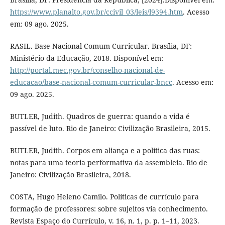
https://www.planalto.gov.br/ccivil_03/leis/l9394.htm
. Acesso
em: 09 ago. 2025.
RASIL. Base Nacional Comum Curricular. Brasília, DF:
Ministério da Educação, 2018. Disponível em:
http://portal.mec.gov.br/conselho-nacional-de-
educacao/base-nacional-comum-curricular-bncc
. Acesso em:
09 ago. 2025.
BUTLER, Judith. Quadros de guerra: quando a vida é
passível de luto. Rio de Janeiro: Civilização Brasileira, 2015.
BUTLER, Judith. Corpos em aliança e a política das ruas:
notas para uma teoria performativa da assembleia. Rio de
Janeiro: Civilização Brasileira, 2018.
COSTA, Hugo Heleno Camilo. Políticas de currículo para
formação de professores: sobre sujeitos via conhecimento.
Revista Espaço do Currículo, v. 16, n. 1, p. p. 1–11, 2023.