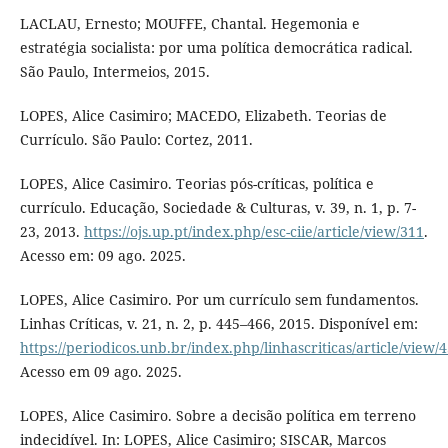
LACLAU, Ernesto; MOUFFE, Chantal. Hegemonia e
estratégia socialista: por uma política democrática radical.
São Paulo, Intermeios, 2015.
LOPES, Alice Casimiro; MACEDO, Elizabeth. Teorias de
Currículo. São Paulo: Cortez, 2011.
LOPES, Alice Casimiro. Teorias pós-críticas, política e
currículo. Educação, Sociedade & Culturas, v. 39, n. 1, p. 7-
23, 2013.
https://ojs.up.pt/index.php/esc-ciie/article/view/311
.
Acesso em: 09 ago. 2025.
LOPES, Alice Casimiro. Por um currículo sem fundamentos.
Linhas Críticas, v. 21, n. 2, p. 445–466, 2015. Disponível em:
https://periodicos.unb.br/index.php/linhascriticas/article/view/
Acesso em 09 ago. 2025.
LOPES, Alice Casimiro. Sobre a decisão política em terreno
indecidível. In: LOPES, Alice Casimiro; SISCAR, Marcos