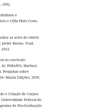
, 1992.
pitalismo e
eto e Célia Pinto Costa.
obre as artes do visível
 Javier Bassas. Trad.
, 2012.
si no currículo:
 In: PARAÍSO, Marlucy
). Pesquisas sobre
nte: Mazza Edições, 2018.
ão e Criação de Corpos.
 Universidade Federal do
rograma de Pós-Graduação