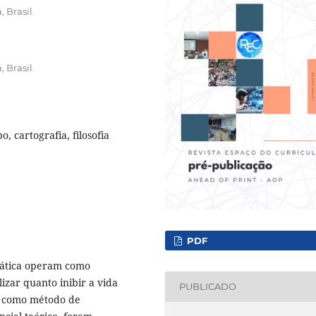
 Brasil.
 Brasil.
, cartografia, filosofia
PDF
emática operam como
izar quanto inibir a vida
PUBLICADO
ia como método de