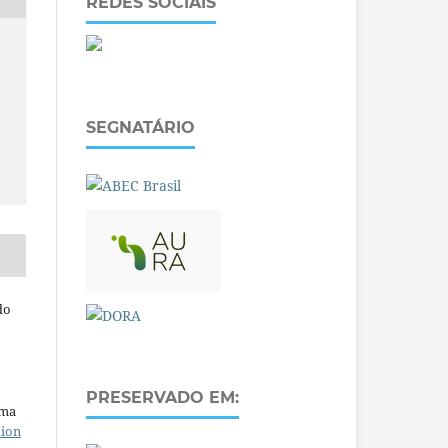
REDES SOCIAIS
SEGNATÁRIO
do
PRESERVADO EM:
uma
tion