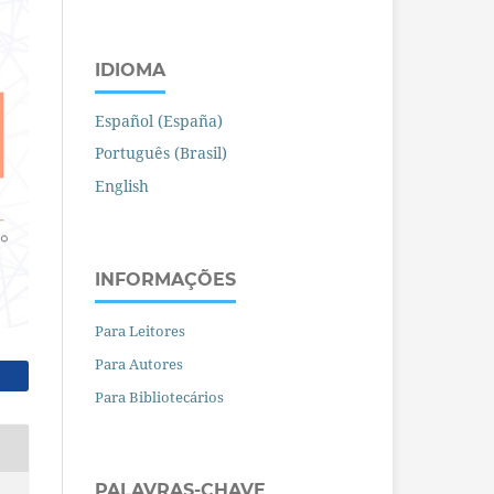
IDIOMA
Español (España)
Português (Brasil)
English
INFORMAÇÕES
Para Leitores
Para Autores
Para Bibliotecários
PALAVRAS-CHAVE