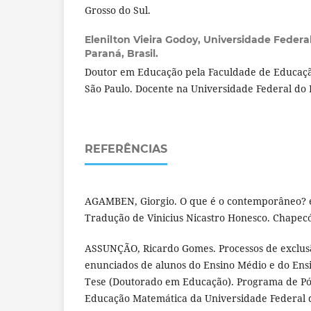
Grosso do Sul.
Elenilton Vieira Godoy,
Universidade Federal
Paraná, Brasil.
Doutor em Educação pela Faculdade de Educaçã
São Paulo. Docente na Universidade Federal do 
REFERÊNCIAS
AGAMBEN, Giorgio. O que é o contemporâneo? e
Tradução de Vinicius Nicastro Honesco. Chapecó
ASSUNÇÃO, Ricardo Gomes. Processos de exclus
enunciados de alunos do Ensino Médio e do Ensi
Tese (Doutorado em Educação). Programa de P
Educação Matemática da Universidade Federal d