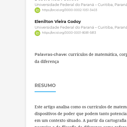
Universidade Federal do Paraná – Curitiba, Paraná,
https://orcid.org/0000-0002-1051-3403
Elenilton Vieira Godoy
Universidade Federal do Paraná – Curitiba, Paraná,
https://orcid.org/0000-0001-8081-5813
currículos de matemática, corpo
Palavras-chave:
da diferença
RESUMO
Este artigo analisa como os currículos de mat
dispositivos de poder que podem tanto potencial
em um contexto situado. A partir da cartograf