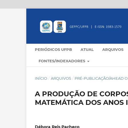
PERIÓDICOS UFPB
ATUAL
ARQUIVOS
FONTES/INDEXADORES
INÍCIO
/
ARQUIVOS
/
PRÉ-PUBLICAÇÃO/AHEAD OF
A PRODUÇÃO DE CORPOS
MATEMÁTICA DOS ANOS I
Débora Reis Pacheco