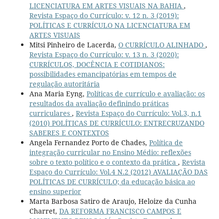
LICENCIATURA EM ARTES VISUAIS NA BAHIA
,
Revista Espaço do Currículo: v. 12 n. 3 (2019):
POLÍTICAS E CURRÍCULO NA LICENCIATURA EM
ARTES VISUAIS
Mitsi Pinheiro de Lacerda,
O CURRÍCULO ALINHADO
,
Revista Espaço do Currículo: v. 13 n. 3 (2020):
CURRÍCULOS, DOCÊNCIA E COTIDIANOS:
possibilidades emancipatórias em tempos de
regulação autoritária
Ana Maria Eyng,
Políticas de currículo e avaliação: os
resultados da avaliação definindo práticas
curriculares
,
Revista Espaço do Currículo: Vol.3, n.1
(2010) POLÍTICAS DE CURRÍCULO: ENTRECRUZANDO
SABERES E CONTEXTOS
Angela Fernandez Porto de Chades,
Política de
integração curricular no Ensino Médio: reflexões
sobre o texto político e o contexto da prática
,
Revista
Espaço do Currículo: Vol.4 N.2 (2012) AVALIAÇÃO DAS
POLÍTICAS DE CURRÍCULO; da educação básica ao
ensino superior
Marta Barbosa Satiro de Araujo, Heloize da Cunha
Charret,
DA REFORMA FRANCISCO CAMPOS E