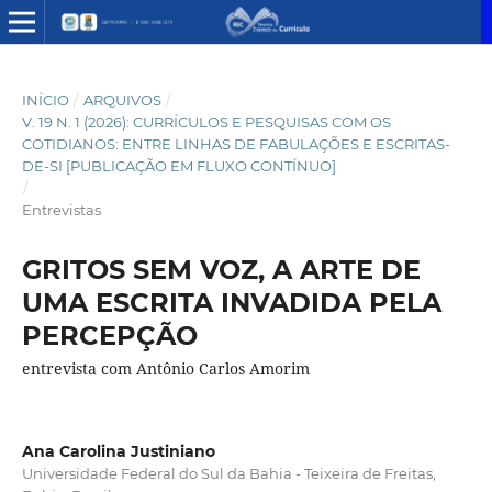
INÍCIO
/
ARQUIVOS
/
V. 19 N. 1 (2026): CURRÍCULOS E PESQUISAS COM OS
COTIDIANOS: ENTRE LINHAS DE FABULAÇÕES E ESCRITAS-
DE-SI [PUBLICAÇÃO EM FLUXO CONTÍNUO]
/
Entrevistas
GRITOS SEM VOZ, A ARTE DE
UMA ESCRITA INVADIDA PELA
PERCEPÇÃO
entrevista com Antônio Carlos Amorim
Ana Carolina Justiniano
Universidade Federal do Sul da Bahia - Teixeira de Freitas,