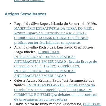
Artigos Semelhantes
Raquel da Silva Lopes, Irlanda do Socorro de Miléo,
MAGISTÉRIO EXTRATIVISTA DA TERRA DO MEIO
,
Revista Espaço do Currículo: v. 14 n. 2 (2021):
CURRÍCULO E ESCOLAS DO CAMPO: políticas e
práticas em territorialidades camponesas
Allan Carvalho Rodrigues, Luís Paulo Cruz Borges,
Tiago Ribeiro ,
CURRÍCULOS,
INTERSECCIONALIDADES E PRÁTICAS
ANTIRRACISTAS EM EDUCAÇÃO
,
Revista Espaço do
Currículo: v. 15 n. 1 (2022): CURRÍCULOS,
INTERSECCIONALIDADES E PRÁTICAS
ANTIRRACISTAS EM EDUCAÇÃO
Celeste Azulay Kelman, Paulo José Assumpção dos
Santos,
EM OUTRAS PALAVRAS
,
Revista Espaço do
Currículo: v. 13 n. Especial (2020): PESQUISA EM
CURRÍCULO E DIFERENÇA: debates em um contexto
de proeminências conservadoras
Flávia Maria de Brito Pedrosa Vasconcelos,
CURSOS DE