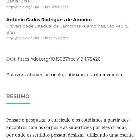
Bahia, Brasil.
https://orcid.org/0000-0002-3880-3779
Antônio Carlos Rodrigues de Amorim
Universidade Estadual de Campinas - Campinas, São Paulo,
Brasil.
https://orcid.org/0000-0002-0323-9207
DOI:
https://doi.org/10.15687/rec.v19i1.78426
currículo, cotidiano, escrita inventiva
Palavras-chave:
RESUMO
Pensar e pesquisar o currículo e os cotidianos a partir dos
encontros com os corpos e as superfícies por eles criadas,
por onde os sentidos possam deslizar, utilizando uma escrita