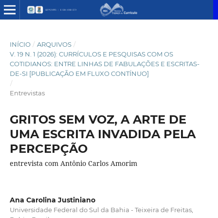
INÍCIO
/
ARQUIVOS
/
V. 19 N. 1 (2026): CURRÍCULOS E PESQUISAS COM OS
COTIDIANOS: ENTRE LINHAS DE FABULAÇÕES E ESCRITAS-
DE-SI [PUBLICAÇÃO EM FLUXO CONTÍNUO]
/
Entrevistas
GRITOS SEM VOZ, A ARTE DE
UMA ESCRITA INVADIDA PELA
PERCEPÇÃO
entrevista com Antônio Carlos Amorim
Ana Carolina Justiniano
Universidade Federal do Sul da Bahia - Teixeira de Freitas,