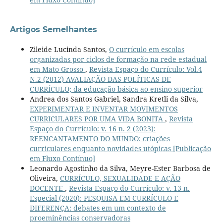
Artigos Semelhantes
Zileide Lucinda Santos,
O currículo em escolas
organizadas por ciclos de formação na rede estadual
em Mato Grosso
,
Revista Espaço do Currículo: Vol.4
N.2 (2012) AVALIAÇÃO DAS POLÍTICAS DE
CURRÍCULO; da educação básica ao ensino superior
Andrea dos Santos Gabriel, Sandra Kretli da Silva,
EXPERIMENTAR E INVENTAR MOVIMENTOS
CURRICULARES POR UMA VIDA BONITA
,
Revista
Espaço do Currículo: v. 16 n. 2 (2023):
REENCANTAMENTO DO MUNDO: criações
curriculares enquanto novidades utópicas [Publicação
em Fluxo Contínuo]
Leonardo Agostinho da Silva, Meyre-Ester Barbosa de
Oliveira,
CURRÍCULO, SEXUALIDADE E AÇÃO
DOCENTE
,
Revista Espaço do Currículo: v. 13 n.
Especial (2020): PESQUISA EM CURRÍCULO E
DIFERENÇA: debates em um contexto de
proeminências conservadoras