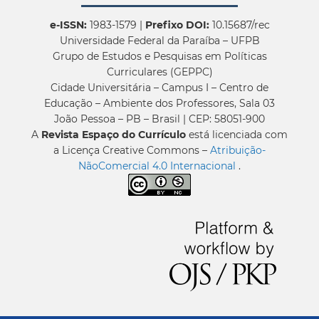
e-ISSN:
1983-1579 |
Prefixo DOI:
10.15687/rec
Universidade Federal da Paraíba – UFPB
Grupo de Estudos e Pesquisas em Políticas
Curriculares (GEPPC)
Cidade Universitária – Campus I – Centro de
Educação – Ambiente dos Professores, Sala 03
João Pessoa – PB – Brasil | CEP: 58051-900
A
Revista Espaço do Currículo
está licenciada com
a Licença Creative Commons –
Atribuição-
NãoComercial 4.0 Internacional
.