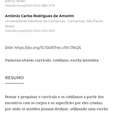
Bahia, Brasil.
https://orcid.org/0000-0002-3880-3779
Antônio Carlos Rodrigues de Amorim
Universidade Estadual de Campinas - Campinas, São Paulo,
Brasil.
https://orcid.org/0000-0002-0323-9207
DOI:
https://doi.org/10.15687/rec.v19i1.78426
currículo, cotidiano, escrita inventiva
Palavras-chave:
RESUMO
Pensar e pesquisar o currículo e os cotidianos a partir dos
encontros com os corpos e as superfícies por eles criadas,
por onde os sentidos possam deslizar, utilizando uma escrita