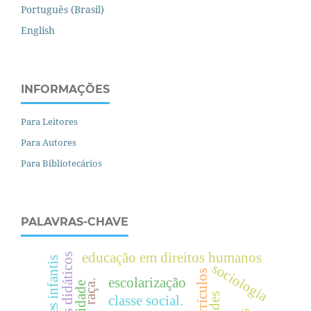
Português (Brasil)
English
INFORMAÇÕES
Para Leitores
Para Autores
Para Bibliotecários
PALAVRAS-CHAVE
educação em direitos humanos
materiais didáticos
sociologia
currículos
escolarização
raça.
classe social.