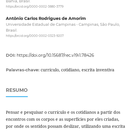
Bahia, Brasil.
https://orcid.org/0000-0002-3880-3779
Antônio Carlos Rodrigues de Amorim
Universidade Estadual de Campinas - Campinas, São Paulo,
Brasil.
https://orcid.org/0000-0002-0323-9207
DOI:
https://doi.org/10.15687/rec.v19i1.78426
currículo, cotidiano, escrita inventiva
Palavras-chave:
RESUMO
Pensar e pesquisar o currículo e os cotidianos a partir dos
encontros com os corpos e as superfícies por eles criadas,
por onde os sentidos possam deslizar, utilizando uma escrita