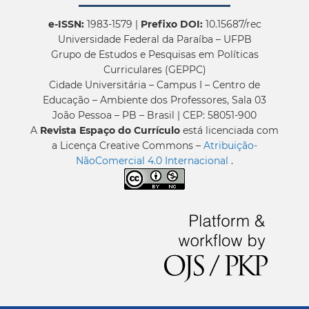
e-ISSN:
1983-1579 |
Prefixo DOI:
10.15687/rec
Universidade Federal da Paraíba – UFPB
Grupo de Estudos e Pesquisas em Políticas
Curriculares (GEPPC)
Cidade Universitária – Campus I – Centro de
Educação – Ambiente dos Professores, Sala 03
João Pessoa – PB – Brasil | CEP: 58051-900
A
Revista Espaço do Currículo
está licenciada com
a Licença Creative Commons –
Atribuição-
NãoComercial 4.0 Internacional
.