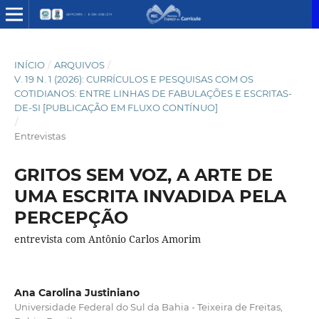
INÍCIO
/
ARQUIVOS
/
V. 19 N. 1 (2026): CURRÍCULOS E PESQUISAS COM OS
COTIDIANOS: ENTRE LINHAS DE FABULAÇÕES E ESCRITAS-
DE-SI [PUBLICAÇÃO EM FLUXO CONTÍNUO]
/
Entrevistas
GRITOS SEM VOZ, A ARTE DE
UMA ESCRITA INVADIDA PELA
PERCEPÇÃO
entrevista com Antônio Carlos Amorim
Ana Carolina Justiniano
Universidade Federal do Sul da Bahia - Teixeira de Freitas,