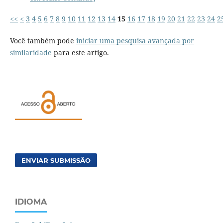
<<
<
3
4
5
6
7
8
9
10
11
12
13
14
15
16
17
18
19
20
21
22
23
24
2
Você também pode
iniciar uma pesquisa avançada por
similaridade
para este artigo.
ENVIAR SUBMISSÃO
IDIOMA