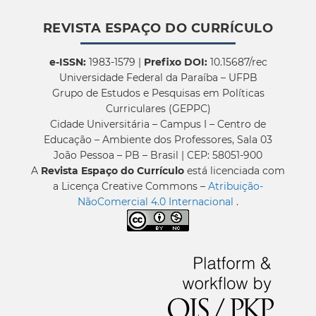
REVISTA ESPAÇO DO CURRÍCULO
e-ISSN:
1983-1579 |
Prefixo DOI:
10.15687/rec
Universidade Federal da Paraíba – UFPB
Grupo de Estudos e Pesquisas em Políticas
Curriculares (GEPPC)
Cidade Universitária – Campus I – Centro de
Educação – Ambiente dos Professores, Sala 03
João Pessoa – PB – Brasil | CEP: 58051-900
A
Revista Espaço do Currículo
está licenciada com
a Licença Creative Commons –
Atribuição-
NãoComercial 4.0 Internacional
.