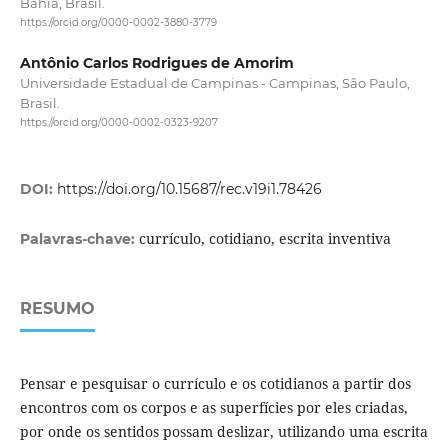
Bahia, Brasil.
https://orcid.org/0000-0002-3880-3779
Antônio Carlos Rodrigues de Amorim
Universidade Estadual de Campinas - Campinas, São Paulo,
Brasil.
https://orcid.org/0000-0002-0323-9207
DOI:
https://doi.org/10.15687/rec.v19i1.78426
currículo, cotidiano, escrita inventiva
Palavras-chave:
RESUMO
Pensar e pesquisar o currículo e os cotidianos a partir dos
encontros com os corpos e as superfícies por eles criadas,
por onde os sentidos possam deslizar, utilizando uma escrita