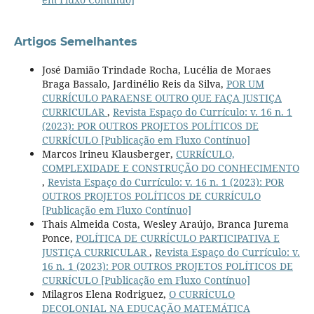
Artigos Semelhantes
José Damião Trindade Rocha, Lucélia de Moraes
Braga Bassalo, Jardinélio Reis da Silva,
POR UM
CURRÍCULO PARAENSE OUTRO QUE FAÇA JUSTIÇA
CURRICULAR
,
Revista Espaço do Currículo: v. 16 n. 1
(2023): POR OUTROS PROJETOS POLÍTICOS DE
CURRÍCULO [Publicação em Fluxo Contínuo]
Marcos Irineu Klausberger,
CURRÍCULO,
COMPLEXIDADE E CONSTRUÇÃO DO CONHECIMENTO
,
Revista Espaço do Currículo: v. 16 n. 1 (2023): POR
OUTROS PROJETOS POLÍTICOS DE CURRÍCULO
[Publicação em Fluxo Contínuo]
Thais Almeida Costa, Wesley Araújo, Branca Jurema
Ponce,
POLÍTICA DE CURRÍCULO PARTICIPATIVA E
JUSTIÇA CURRICULAR
,
Revista Espaço do Currículo: v.
16 n. 1 (2023): POR OUTROS PROJETOS POLÍTICOS DE
CURRÍCULO [Publicação em Fluxo Contínuo]
Milagros Elena Rodriguez,
O CURRÍCULO
DECOLONIAL NA EDUCAÇÃO MATEMÁTICA