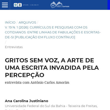
INÍCIO
/
ARQUIVOS
/
V. 19 N. 1 (2026): CURRÍCULOS E PESQUISAS COM OS
COTIDIANOS: ENTRE LINHAS DE FABULAÇÕES E ESCRITAS-
DE-SI [PUBLICAÇÃO EM FLUXO CONTÍNUO]
/
Entrevistas
GRITOS SEM VOZ, A ARTE DE
UMA ESCRITA INVADIDA PELA
PERCEPÇÃO
entrevista com Antônio Carlos Amorim
Ana Carolina Justiniano
Universidade Federal do Sul da Bahia - Teixeira de Freitas,