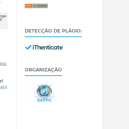
.
DETECÇÃO DE PLÁGIO:
ista
ORGANIZAÇÃO
el
paço
e