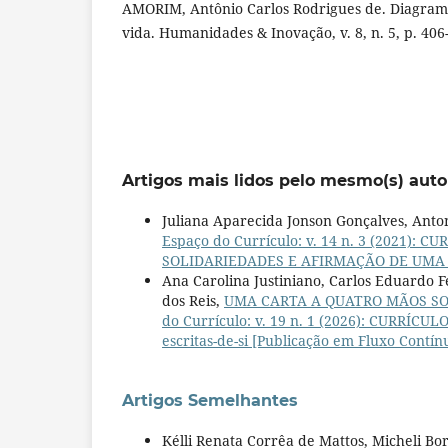
AMORIM, Antônio Carlos Rodrigues de. Diagram
vida. Humanidades & Inovação, v. 8, n. 5, p. 406
Artigos mais lidos pelo mesmo(s) auto
Juliana Aparecida Jonson Gonçalves, Ant
Espaço do Currículo: v. 14 n. 3 (2021)
SOLIDARIEDADES E AFIRMAÇÃO DE UMA 
Ana Carolina Justiniano, Carlos Eduardo 
dos Reis,
UMA CARTA A QUATRO MÃOS SO
do Currículo: v. 19 n. 1 (2026): CURRÍCU
escritas-de-si [Publicação em Fluxo Contín
Artigos Semelhantes
Kélli Renata Corrêa de Mattos, Micheli Bo