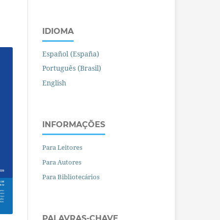
IDIOMA
Español (España)
Português (Brasil)
English
INFORMAÇÕES
Para Leitores
Para Autores
Para Bibliotecários
PALAVRAS-CHAVE