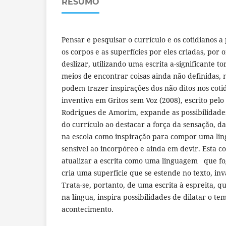
RESUMO
Pensar e pesquisar o currículo e os cotidianos a
os corpos e as superfícies por eles criadas, por
deslizar, utilizando uma escrita a-significante to
meios de encontrar coisas ainda não definidas,
podem trazer inspirações dos não ditos nos cotid
inventiva em Gritos sem Voz (2008), escrito pelo
Rodrigues de Amorim, expande as possibilidade
do currículo ao destacar a força da sensação, da
na escola como inspiração para compor uma li
sensível ao incorpóreo e ainda em devir. Esta c
atualizar a escrita como uma linguagem que f
cria uma superfície que se estende no texto, in
Trata-se, portanto, de uma escrita à espreita, q
na língua, inspira possibilidades de dilatar o t
acontecimento.