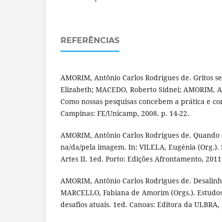
REFERÊNCIAS
AMORIM, Antônio Carlos Rodrigues de. Gritos s
Elizabeth; MACEDO, Roberto Sidnei; AMORIM, An
Como nossas pesquisas concebem a prática e co
Campinas: FE/Unicamp, 2008. p. 14-22.
AMORIM, Antônio Carlos Rodrigues de. Quando o
na/da/pela imagem. In: VILELA, Eugénia (Org.). S
Artes II. 1ed. Porto: Edições Afrontamento, 2011.
AMORIM, Antônio Carlos Rodrigues de. Desalinha
MARCELLO, Fabiana de Amorim (Orgs.). Estudos 
desafios atuais. 1ed. Canoas: Editora da ULBRA, 