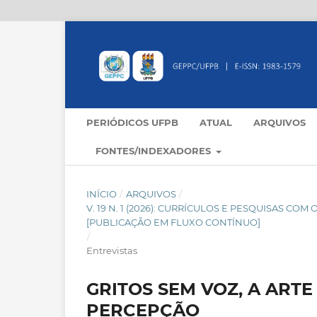
PERIÓDICOS UFPB
ATUAL
ARQUIVOS
FONTES/INDEXADORES
INÍCIO
/
ARQUIVOS
/
V. 19 N. 1 (2026): CURRÍCULOS E PESQUISAS CO
[PUBLICAÇÃO EM FLUXO CONTÍNUO]
/
Entrevistas
GRITOS SEM VOZ, A ARTE
PERCEPÇÃO