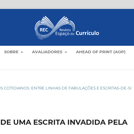
SOBRE
AVALIADORES
AHEAD OF PRINT (AOP)
M OS COTIDIANOS: ENTRE LINHAS DE FABULAÇÕES E ESCRITAS-DE-SI
 DE UMA ESCRITA INVADIDA PELA