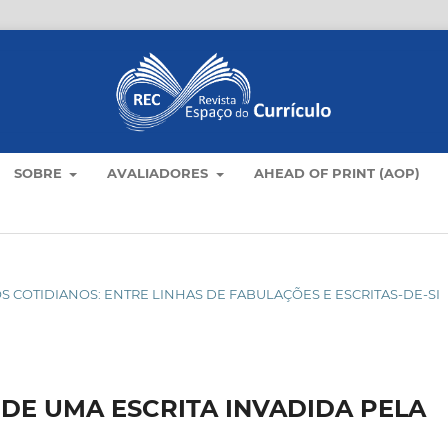
SOBRE
AVALIADORES
AHEAD OF PRINT (AOP)
M OS COTIDIANOS: ENTRE LINHAS DE FABULAÇÕES E ESCRITAS-DE-SI
 DE UMA ESCRITA INVADIDA PELA