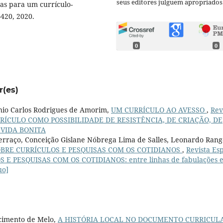
seus editores julguem apropriados
as para um currículo-
-420, 2020.
0
0
r(es)
onio Carlos Rodrigues de Amorim,
UM CURRÍCULO AO AVESSO
,
Rev
: CURRÍCULO COMO POSSIBILIDADE DE RESISTÊNCIA, DE CRIAÇÃO, DE
VIDA BONITA
Ferraço, Conceição Gislane Nóbrega Lima de Salles, Leonardo Rang
BRE CURRÍCULOS E PESQUISAS COM OS COTIDIANOS
,
Revista Es
LOS E PESQUISAS COM OS COTIDIANOS: entre linhas de fabulações 
uo]
scimento de Melo,
A HISTÓRIA LOCAL NO DOCUMENTO CURRICUL