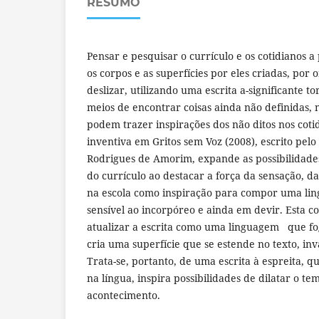
RESUMO
Pensar e pesquisar o currículo e os cotidianos a
os corpos e as superfícies por eles criadas, por
deslizar, utilizando uma escrita a-significante to
meios de encontrar coisas ainda não definidas,
podem trazer inspirações dos não ditos nos cotid
inventiva em Gritos sem Voz (2008), escrito pelo
Rodrigues de Amorim, expande as possibilidade
do currículo ao destacar a força da sensação, da
na escola como inspiração para compor uma li
sensível ao incorpóreo e ainda em devir. Esta c
atualizar a escrita como uma linguagem que f
cria uma superfície que se estende no texto, in
Trata-se, portanto, de uma escrita à espreita, q
na língua, inspira possibilidades de dilatar o t
acontecimento.