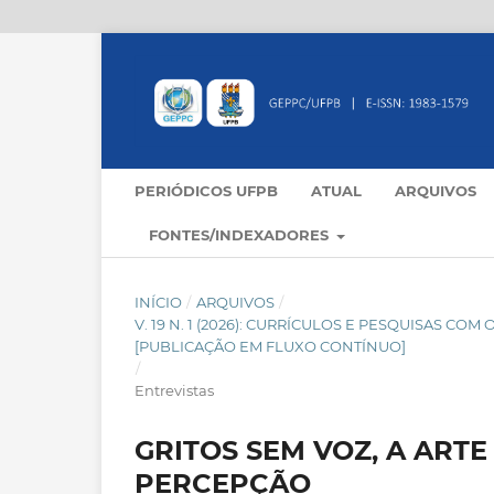
PERIÓDICOS UFPB
ATUAL
ARQUIVOS
FONTES/INDEXADORES
INÍCIO
/
ARQUIVOS
/
V. 19 N. 1 (2026): CURRÍCULOS E PESQUISAS CO
[PUBLICAÇÃO EM FLUXO CONTÍNUO]
/
Entrevistas
GRITOS SEM VOZ, A ARTE
PERCEPÇÃO