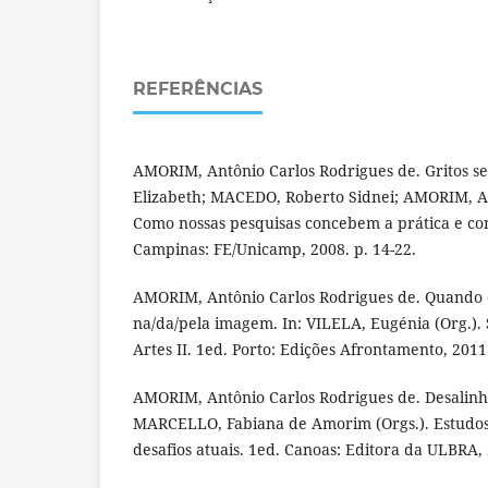
REFERÊNCIAS
AMORIM, Antônio Carlos Rodrigues de. Gritos s
Elizabeth; MACEDO, Roberto Sidnei; AMORIM, An
Como nossas pesquisas concebem a prática e co
Campinas: FE/Unicamp, 2008. p. 14-22.
AMORIM, Antônio Carlos Rodrigues de. Quando o
na/da/pela imagem. In: VILELA, Eugénia (Org.). S
Artes II. 1ed. Porto: Edições Afrontamento, 2011.
AMORIM, Antônio Carlos Rodrigues de. Desalinha
MARCELLO, Fabiana de Amorim (Orgs.). Estudos 
desafios atuais. 1ed. Canoas: Editora da ULBRA, 