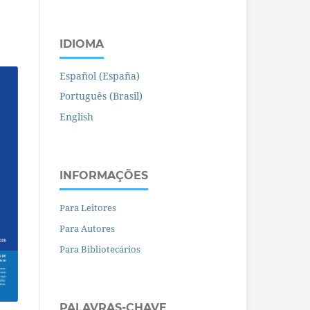
IDIOMA
Español (España)
Português (Brasil)
English
INFORMAÇÕES
Para Leitores
Para Autores
Para Bibliotecários
PALAVRAS-CHAVE