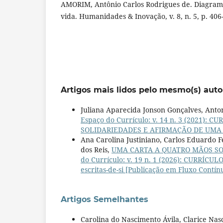
AMORIM, Antônio Carlos Rodrigues de. Diagram
vida. Humanidades & Inovação, v. 8, n. 5, p. 406
Artigos mais lidos pelo mesmo(s) auto
Juliana Aparecida Jonson Gonçalves, Ant
Espaço do Currículo: v. 14 n. 3 (2021)
SOLIDARIEDADES E AFIRMAÇÃO DE UMA 
Ana Carolina Justiniano, Carlos Eduardo 
dos Reis,
UMA CARTA A QUATRO MÃOS SO
do Currículo: v. 19 n. 1 (2026): CURRÍCU
escritas-de-si [Publicação em Fluxo Contín
Artigos Semelhantes
Carolina do Nascimento Ávila, Clarice Na