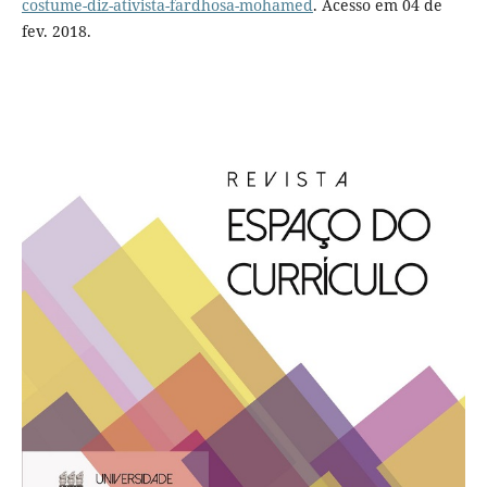
costume-diz-ativista-fardhosa-mohamed
. Acesso em 04 de
fev. 2018.