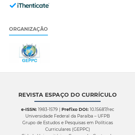
ORGANIZAÇÃO
REVISTA ESPAÇO DO CURRÍCULO
e-ISSN:
1983-1579 |
Prefixo DOI:
10.15687/rec
Universidade Federal da Paraíba – UFPB
Grupo de Estudos e Pesquisas em Políticas
Curriculares (GEPPC)