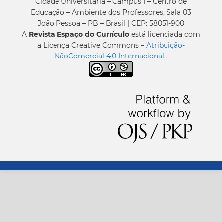
Cidade Universitária – Campus I – Centro de
Educação – Ambiente dos Professores, Sala 03
João Pessoa – PB – Brasil | CEP: 58051-900
A
Revista Espaço do Currículo
está licenciada com
a Licença Creative Commons –
Atribuição-
NãoComercial 4.0 Internacional
.