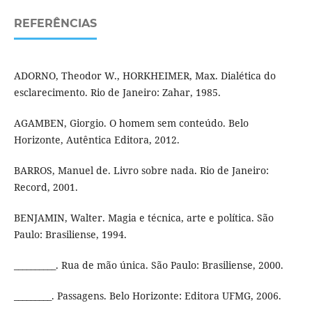
REFERÊNCIAS
ADORNO, Theodor W., HORKHEIMER, Max. Dialética do
esclarecimento. Rio de Janeiro: Zahar, 1985.
AGAMBEN, Giorgio. O homem sem conteúdo. Belo
Horizonte, Autêntica Editora, 2012.
BARROS, Manuel de. Livro sobre nada. Rio de Janeiro:
Record, 2001.
BENJAMIN, Walter. Magia e técnica, arte e política. São
Paulo: Brasiliense, 1994.
__________. Rua de mão única. São Paulo: Brasiliense, 2000.
_________. Passagens. Belo Horizonte: Editora UFMG, 2006.