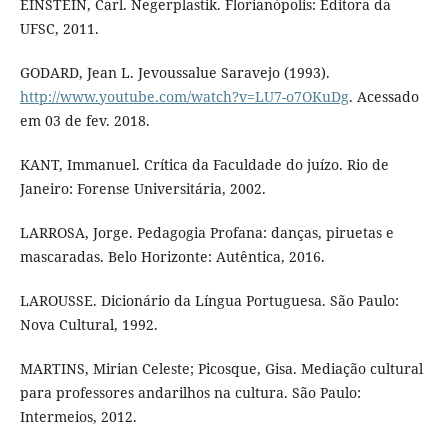
EINSTEIN, Carl. Negerplastik. Florianópolis: Editora da
UFSC, 2011.
GODARD, Jean L. Jevoussalue Saravejo (1993).
http://www.youtube.com/watch?v=LU7-o7OKuDg
. Acessado
em 03 de fev. 2018.
KANT, Immanuel. Crítica da Faculdade do juízo. Rio de
Janeiro: Forense Universitária, 2002.
LARROSA, Jorge. Pedagogia Profana: danças, piruetas e
mascaradas. Belo Horizonte: Autêntica, 2016.
LAROUSSE. Dicionário da Língua Portuguesa. São Paulo:
Nova Cultural, 1992.
MARTINS, Mirian Celeste; Picosque, Gisa. Mediação cultural
para professores andarilhos na cultura. São Paulo:
Intermeios, 2012.