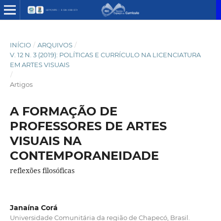
INÍCIO
/
ARQUIVOS
/
V. 12 N. 3 (2019): POLÍTICAS E CURRÍCULO NA LICENCIATURA
EM ARTES VISUAIS
/
Artigos
A FORMAÇÃO DE
PROFESSORES DE ARTES
VISUAIS NA
CONTEMPORANEIDADE
reflexões filosóficas
Janaína Corá
Universidade Comunitária da região de Chapecó, Brasil.