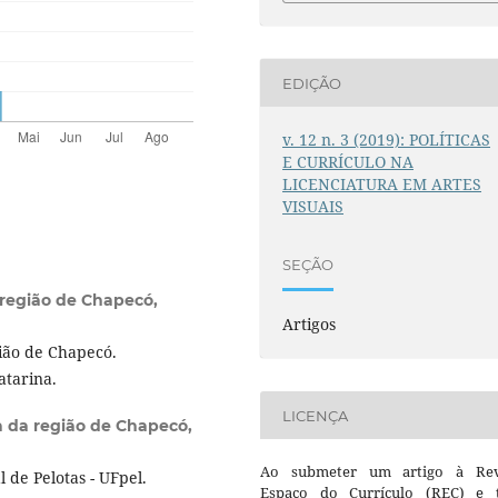
EDIÇÃO
v. 12 n. 3 (2019): POLÍTICAS
E CURRÍCULO NA
LICENCIATURA EM ARTES
VISUAIS
SEÇÃO
região de Chapecó,
Artigos
ião de Chapecó.
atarina.
LICENÇA
 da região de Chapecó,
Ao submeter um artigo à Rev
de Pelotas - UFpel.
Espaço do Currículo (REC) e t