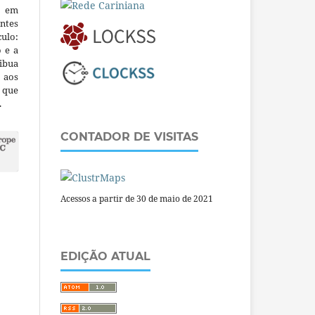
m em
ntes
culo:
o e a
ibua
 aos
a que
.
CONTADOR DE VISITAS
Acessos a partir de 30 de maio de 2021
EDIÇÃO ATUAL