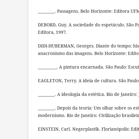
_________. Passagens. Belo Horizonte: Editora UF
DEBORD, Guy. A sociedade do espetáculo. São P
Editora, 1997.
DIDI-HUBERMAN, Georges. Diante do tempo: hist
anacronismo das imagens. Belo Horizonte: Edit
__________. A pintura encarnada. São Paulo: Escut
EAGLETON, Terry. A ideia de cultura. São Paulo
_________. A ideologia da estética. Rio de Janeiro
_________. Depois da teoria: Um olhar sobre os es
modernismo. Rio de Janeiro: Civilização brasilei
EINSTEIN, Carl. Negerplastik. Florianópolis: Edi