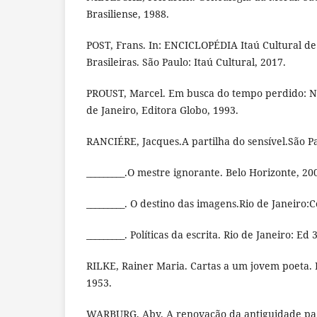
Brasiliense, 1988.
POST, Frans. In: ENCICLOPÉDIA Itaú Cultural de
Brasileiras. São Paulo: Itaú Cultural, 2017.
PROUST, Marcel. Em busca do tempo perdido: 
de Janeiro, Editora Globo, 1993.
RANCIÉRE, Jacques.A partilha do sensível.São Pa
_________.O mestre ignorante. Belo Horizonte, 20
_________. O destino das imagens.Rio de Janeiro:
_________. Políticas da escrita. Rio de Janeiro: Ed 
RILKE, Rainer Maria. Cartas a um jovem poeta. R
1953.
WARBURG, Aby. A renovação da antiguidade pag