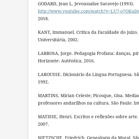
GODARD, Jean L. Jevoussalue Saravejo (1993).
http://www.youtube.com/watch?v=LU7-o7OKuD
2018.
KANT, Immanuel. Crítica da Faculdade do juízo. 
Universitária, 2002.
LARROSA, Jorge. Pedagogia Profana: danças, pir
Horizonte: Autêntica, 2016.
LAROUSSE. Dicionário da Língua Portuguesa. São
1992.
MARTINS, Mirian Celeste; Picosque, Gisa. Media
professores andarilhos na cultura. São Paulo: In
MATISSE, Henri. Escritos e reflexões sobre arte.
2007.
NIETZSCHE, Friedrich. Genealogia da Moral. São