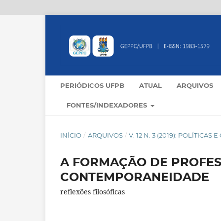
PERIÓDICOS UFPB
ATUAL
ARQUIVOS
FONTES/INDEXADORES
INÍCIO
/
ARQUIVOS
/
V. 12 N. 3 (2019): POLÍTIC
A FORMAÇÃO DE PROFESS
CONTEMPORANEIDADE
reflexões filosóficas