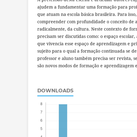
ajudem a fundamentar uma formação para profes
que atuam na escola básica brasileira. Para isso,
compreender com profundidade o conceito de ar
radicalmente, da cultura. Neste contexto de fo
precisam ser discutidas como: o espaço escolar,
que vivencia esse espaço de aprendizagem e pr
sujeito para o qual a formação continuada se des
professor e aluno também precisa ser revista, s
são novos modos de formação e aprendizagem e
DOWNLOADS