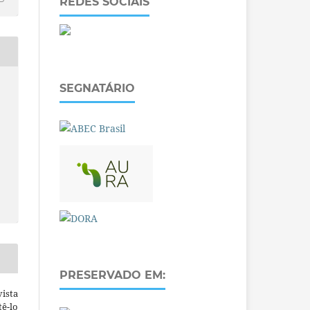
REDES SOCIAIS
SEGNATÁRIO
PRESERVADO EM:
ista
ê-lo