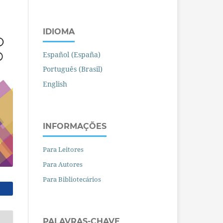
IDIOMA
Español (España)
Português (Brasil)
English
INFORMAÇÕES
Para Leitores
Para Autores
Para Bibliotecários
PALAVRAS-CHAVE