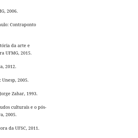
MG, 2006.
aulo: Contraponto
ória da arte e
ora UFMG, 2015.
a, 2012.
: Unesp, 2005.
: Jorge Zahar, 1993.
tudos culturais e o pós-
ra, 2005.
tora da UFSC, 2011.