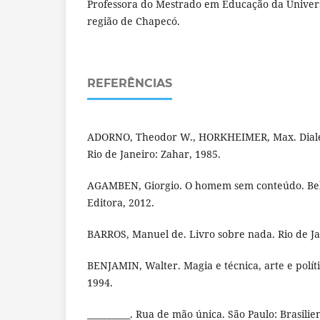
Professora do Mestrado em Educação da Univer
região de Chapecó.
REFERÊNCIAS
ADORNO, Theodor W., HORKHEIMER, Max. Dialét
Rio de Janeiro: Zahar, 1985.
AGAMBEN, Giorgio. O homem sem conteúdo. Belo
Editora, 2012.
BARROS, Manuel de. Livro sobre nada. Rio de Ja
BENJAMIN, Walter. Magia e técnica, arte e políti
1994.
__________. Rua de mão única. São Paulo: Brasilie