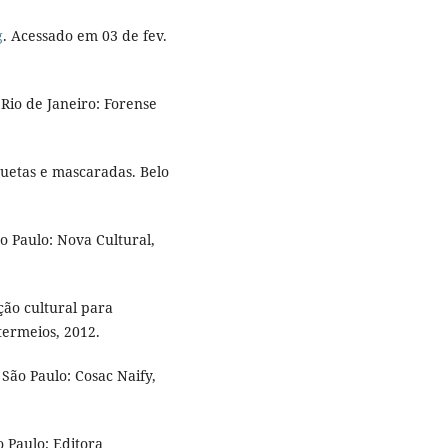
g
. Acessado em 03 de fev.
Rio de Janeiro: Forense
uetas e mascaradas. Belo
 Paulo: Nova Cultural,
ção cultural para
termeios, 2012.
 São Paulo: Cosac Naify,
 Paulo; Editora