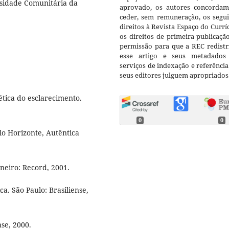
sidade Comunitária da
aprovado, os autores concorda
ceder, sem remuneração, os segui
direitos à Revista Espaço do Currí
os direitos de primeira publicaçã
permissão para que a REC redistr
esse artigo e seus metadados
serviços de indexação e referênci
seus editores julguem apropriados
ica do esclarecimento.
0
0
 Horizonte, Autêntica
neiro: Record, 2001.
ca. São Paulo: Brasiliense,
nse, 2000.