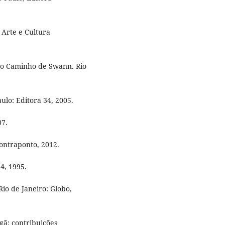
 Arte e Cultura
No Caminho de Swann. Rio
ulo: Editora 34, 2005.
07.
Contraponto, 2012.
34, 1995.
io de Janeiro: Globo,
ã: contribuições