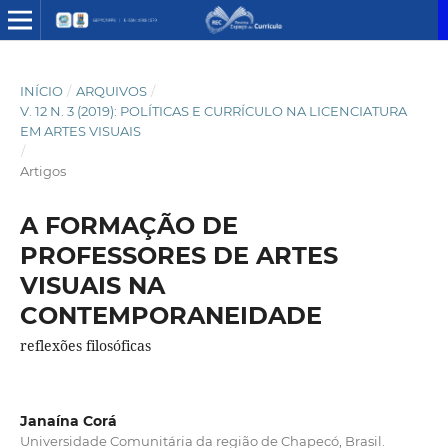
INÍCIO
/
ARQUIVOS
/
V. 12 N. 3 (2019): POLÍTICAS E CURRÍCULO NA LICENCIATURA
EM ARTES VISUAIS
/
Artigos
A FORMAÇÃO DE
PROFESSORES DE ARTES
VISUAIS NA
CONTEMPORANEIDADE
reflexões filosóficas
Janaína Corá
Universidade Comunitária da região de Chapecó, Brasil.