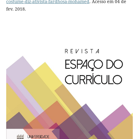
costume-diz-ativista-fardhosa-mohamed
. Acesso em 04 de
fev. 2018.