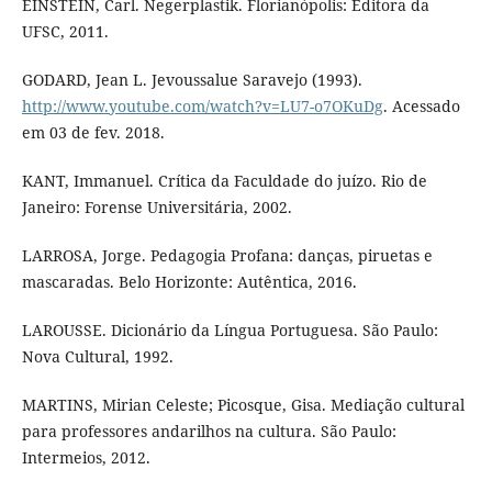
EINSTEIN, Carl. Negerplastik. Florianópolis: Editora da
UFSC, 2011.
GODARD, Jean L. Jevoussalue Saravejo (1993).
http://www.youtube.com/watch?v=LU7-o7OKuDg
. Acessado
em 03 de fev. 2018.
KANT, Immanuel. Crítica da Faculdade do juízo. Rio de
Janeiro: Forense Universitária, 2002.
LARROSA, Jorge. Pedagogia Profana: danças, piruetas e
mascaradas. Belo Horizonte: Autêntica, 2016.
LAROUSSE. Dicionário da Língua Portuguesa. São Paulo:
Nova Cultural, 1992.
MARTINS, Mirian Celeste; Picosque, Gisa. Mediação cultural
para professores andarilhos na cultura. São Paulo:
Intermeios, 2012.