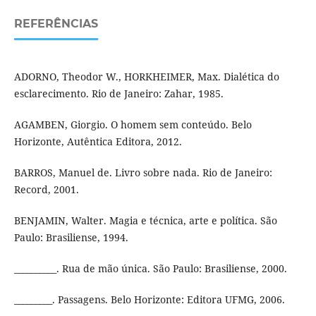
REFERÊNCIAS
ADORNO, Theodor W., HORKHEIMER, Max. Dialética do
esclarecimento. Rio de Janeiro: Zahar, 1985.
AGAMBEN, Giorgio. O homem sem conteúdo. Belo
Horizonte, Autêntica Editora, 2012.
BARROS, Manuel de. Livro sobre nada. Rio de Janeiro:
Record, 2001.
BENJAMIN, Walter. Magia e técnica, arte e política. São
Paulo: Brasiliense, 1994.
__________. Rua de mão única. São Paulo: Brasiliense, 2000.
_________. Passagens. Belo Horizonte: Editora UFMG, 2006.