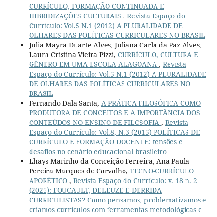
CURRÍCULO, FORMAÇÃO CONTINUADA E
HIBRIDIZAÇÕES CULTURAIS
,
Revista Espaço do
Currículo: Vol.5 N.1 (2012) A PLURALIDADE DE
OLHARES DAS POLÍTICAS CURRICULARES NO BRASIL
Julia Mayra Duarte Alves, Juliana Carla da Paz Alves,
Laura Cristina Vieira Pizzi,
CURRÍCULO, CULTURA E
GÊNERO EM UMA ESCOLA ALAGOANA
,
Revista
Espaço do Currículo: Vol.5 N.1 (2012) A PLURALIDADE
DE OLHARES DAS POLÍTICAS CURRICULARES NO
BRASIL
Fernando Dala Santa,
A PRÁTICA FILOSÓFICA COMO
PRODUTORA DE CONCEITOS E A IMPORTÂNCIA DOS
CONTEÚDOS NO ENSINO DE FILOSOFIA
,
Revista
Espaço do Currículo: Vol.8, N.3 (2015) POLÍTICAS DE
CURRÍCULO E FORMAÇÃO DOCENTE: tensões e
desafios no cenário educacional brasileiro
Lhays Marinho da Conceição Ferreira, Ana Paula
Pereira Marques de Carvalho,
TECNO-CURRÍCULO
APORÉTICO
,
Revista Espaço do Currículo: v. 18 n. 2
(2025): FOUCAULT, DELEUZE E DERRIDA
CURRICULISTAS? Como pensamos, problematizamos e
criamos currículos com ferramentas metodológicas e