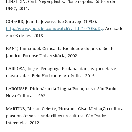
EINSTEIN, Carl. Negerplastik. Florianópolis: Editora da
UFSC, 2011.
GODARD, Jean L. Jevoussalue Saravejo (1993).
http://www.youtube.com/watch?v=LU7-o7OKuDg
. Acessado
em 03 de fev. 2018.
KANT, Immanuel. Crítica da Faculdade do juízo. Rio de
Janeiro: Forense Universitária, 2002.
LARROSA, Jorge. Pedagogia Profana: danças, piruetas e
mascaradas. Belo Horizonte: Autêntica, 2016.
LAROUSSE. Dicionário da Língua Portuguesa. São Paulo:
Nova Cultural, 1992.
MARTINS, Mirian Celeste; Picosque, Gisa. Mediação cultural
para professores andarilhos na cultura. São Paulo:
Intermeios, 2012.