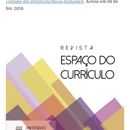
costume-diz-ativista-fardhosa-mohamed
. Acesso em 04 de
fev. 2018.