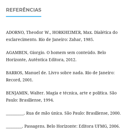
REFERÊNCIAS
ADORNO, Theodor W., HORKHEIMER, Max. Dialética do
esclarecimento. Rio de Janeiro: Zahar, 1985.
AGAMBEN, Giorgio. O homem sem conteúdo. Belo
Horizonte, Autêntica Editora, 2012.
BARROS, Manuel de. Livro sobre nada. Rio de Janeiro:
Record, 2001.
BENJAMIN, Walter. Magia e técnica, arte e política. São
Paulo: Brasiliense, 1994.
__________. Rua de mão única. São Paulo: Brasiliense, 2000.
_________. Passagens. Belo Horizonte: Editora UFMG, 2006.