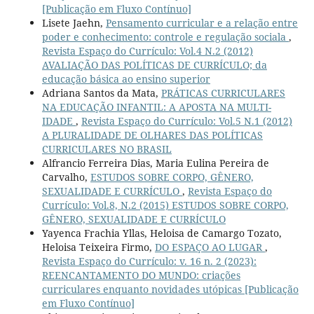
[Publicação em Fluxo Contínuo]
Lisete Jaehn,
Pensamento curricular e a relação entre
poder e conhecimento: controle e regulação sociala
,
Revista Espaço do Currículo: Vol.4 N.2 (2012)
AVALIAÇÃO DAS POLÍTICAS DE CURRÍCULO; da
educação básica ao ensino superior
Adriana Santos da Mata,
PRÁTICAS CURRICULARES
NA EDUCAÇÃO INFANTIL: A APOSTA NA MULTI-
IDADE
,
Revista Espaço do Currículo: Vol.5 N.1 (2012)
A PLURALIDADE DE OLHARES DAS POLÍTICAS
CURRICULARES NO BRASIL
Alfrancio Ferreira Dias, Maria Eulina Pereira de
Carvalho,
ESTUDOS SOBRE CORPO, GÊNERO,
SEXUALIDADE E CURRÍCULO
,
Revista Espaço do
Currículo: Vol.8, N.2 (2015) ESTUDOS SOBRE CORPO,
GÊNERO, SEXUALIDADE E CURRÍCULO
Yayenca Frachia Yllas, Heloisa de Camargo Tozato,
Heloisa Teixeira Firmo,
DO ESPAÇO AO LUGAR
,
Revista Espaço do Currículo: v. 16 n. 2 (2023):
REENCANTAMENTO DO MUNDO: criações
curriculares enquanto novidades utópicas [Publicação
em Fluxo Contínuo]