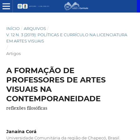
INÍCIO
/
ARQUIVOS
/
V. 12 N. 3 (2019): POLÍTICAS E CURRÍCULO NA LICENCIATURA
EM ARTES VISUAIS
/
Artigos
A FORMAÇÃO DE
PROFESSORES DE ARTES
VISUAIS NA
CONTEMPORANEIDADE
reflexões filosóficas
Janaína Corá
Universidade Comunitária da região de Chapecó, Brasil.