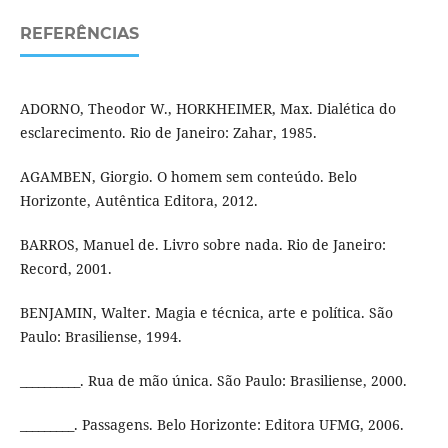
REFERÊNCIAS
ADORNO, Theodor W., HORKHEIMER, Max. Dialética do
esclarecimento. Rio de Janeiro: Zahar, 1985.
AGAMBEN, Giorgio. O homem sem conteúdo. Belo
Horizonte, Autêntica Editora, 2012.
BARROS, Manuel de. Livro sobre nada. Rio de Janeiro:
Record, 2001.
BENJAMIN, Walter. Magia e técnica, arte e política. São
Paulo: Brasiliense, 1994.
__________. Rua de mão única. São Paulo: Brasiliense, 2000.
_________. Passagens. Belo Horizonte: Editora UFMG, 2006.