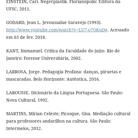
EINSTEIN, Carl. Negerplastik. Florianópolis: Editora da
UFSC, 2011.
GODARD, Jean L. Jevoussalue Saravejo (1993).
http://www.youtube.com/watch?v=LU7-o7OKuDg
. Acessado
em 03 de fev. 2018.
KANT, Immanuel. Crítica da Faculdade do juízo. Rio de
Janeiro: Forense Universitária, 2002.
LARROSA, Jorge. Pedagogia Profana: danças, piruetas e
mascaradas. Belo Horizonte: Autêntica, 2016.
LAROUSSE. Dicionário da Língua Portuguesa. São Paulo:
Nova Cultural, 1992.
MARTINS, Mirian Celeste; Picosque, Gisa. Mediação cultural
para professores andarilhos na cultura. São Paulo:
Intermeios, 2012.