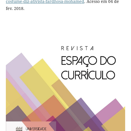
costume-diz-ativista-fardhosa-mohamed
. Acesso em 04 de
fev. 2018.