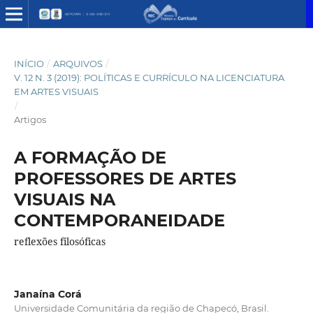
INÍCIO
/
ARQUIVOS
/
V. 12 N. 3 (2019): POLÍTICAS E CURRÍCULO NA LICENCIATURA
EM ARTES VISUAIS
/
Artigos
A FORMAÇÃO DE
PROFESSORES DE ARTES
VISUAIS NA
CONTEMPORANEIDADE
reflexões filosóficas
Janaína Corá
Universidade Comunitária da região de Chapecó, Brasil.