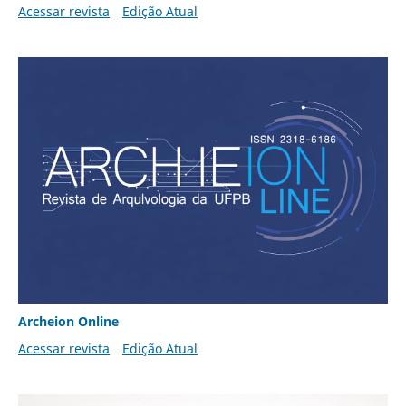
Acessar revista
Edição Atual
Archeion Online
Acessar revista
Edição Atual