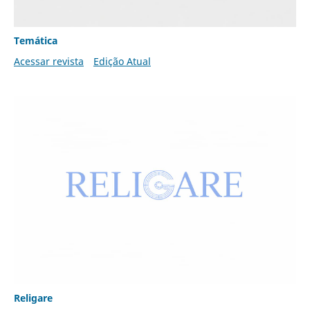
Temática
Acessar revista
Edição Atual
Religare