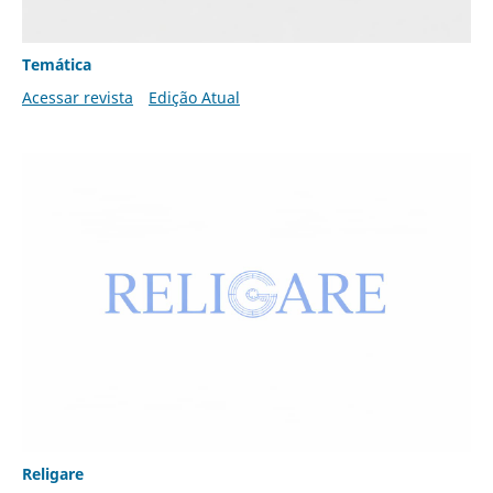
Temática
Acessar revista
Edição Atual
Religare