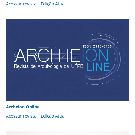
Acessar revista
Edição Atual
Archeion Online
Acessar revista
Edição Atual