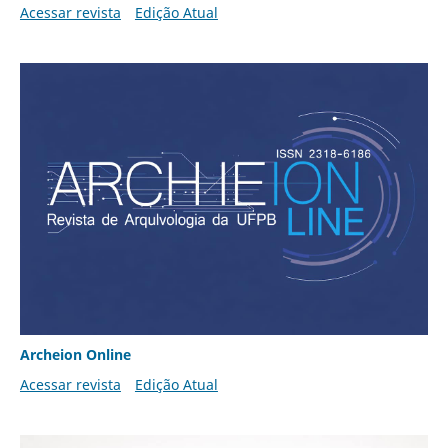
Acessar revista
Edição Atual
Archeion Online
Acessar revista
Edição Atual