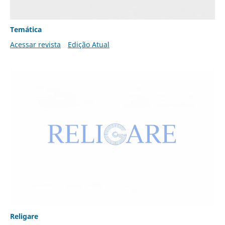
Temática
Acessar revista
Edição Atual
Religare