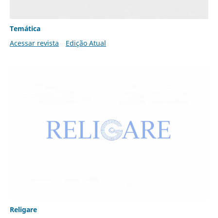
Temática
Acessar revista
Edição Atual
Religare