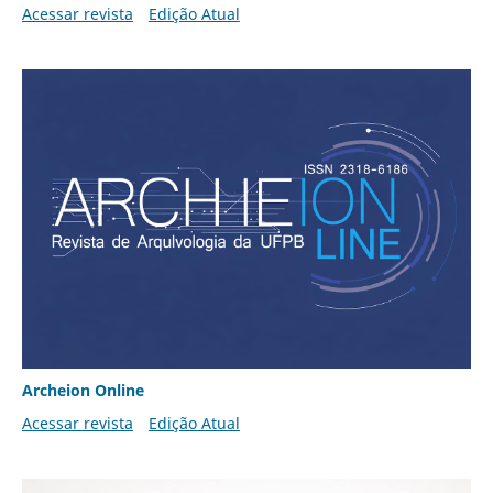
Acessar revista
Edição Atual
Archeion Online
Acessar revista
Edição Atual