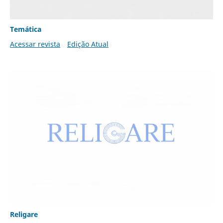
Temática
Acessar revista
Edição Atual
Religare