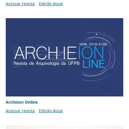
Acessar revista
Edição Atual
Archeion Online
Acessar revista
Edição Atual