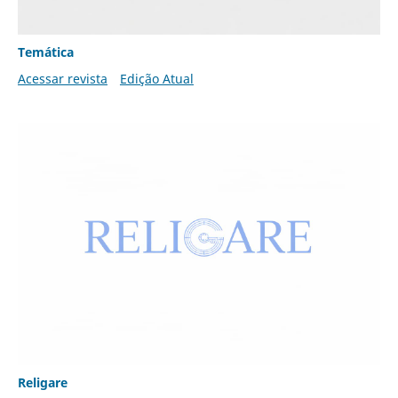
Temática
Acessar revista
Edição Atual
Religare