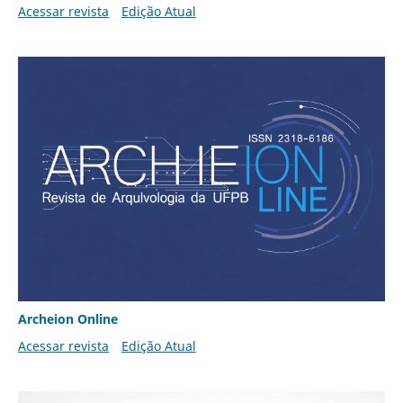
Acessar revista
Edição Atual
Archeion Online
Acessar revista
Edição Atual