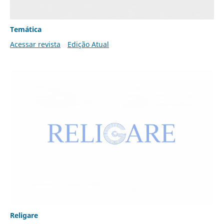
Temática
Acessar revista
Edição Atual
Religare