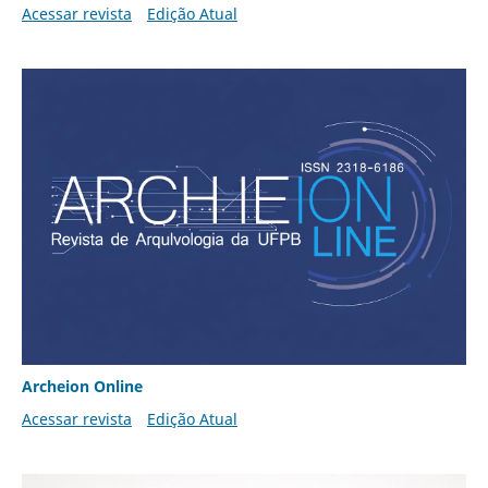
Acessar revista
Edição Atual
Archeion Online
Acessar revista
Edição Atual