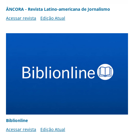
ÂNCORA - Revista Latino-americana de Jornalismo
Acessar revista
Edição Atual
Biblionline
Acessar revista
Edição Atual