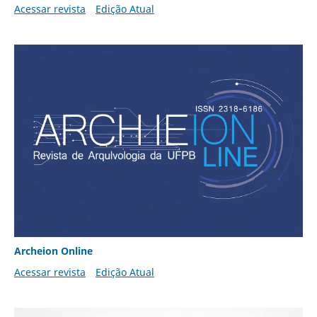
Acessar revista
Edição Atual
Archeion Online
Acessar revista
Edição Atual