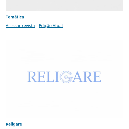
Temática
Acessar revista
Edição Atual
Religare