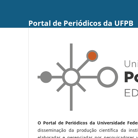
Portal de Periódicos da UFPB
O Portal de Periódicos da Universidade Fede
disseminação da produção científica da ins
elaboradas e gerenciadas por pesquisadores 