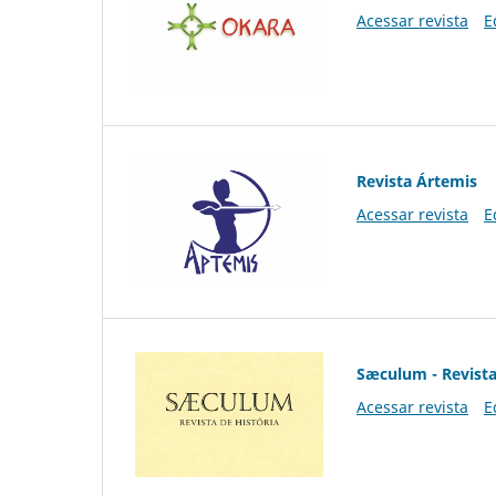
Acessar revista
E
Revista Ártemis
Acessar revista
E
Sæculum - Revista
Acessar revista
E