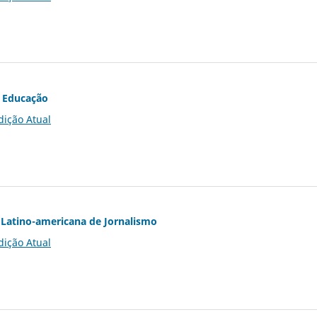
 Educação
dição Atual
Latino-americana de Jornalismo
dição Atual