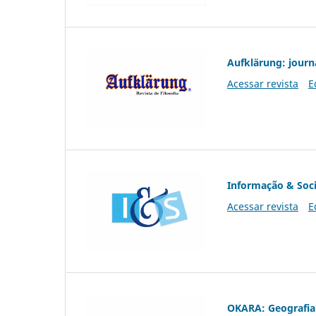
Aufklärung: journ
Acessar revista
E
Informação & Soc
Acessar revista
E
OKARA: Geografia