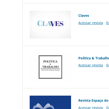
Claves
Acessar revista
E
Política & Trabalh
Acessar revista
E
Revista Espaço do
Acessar revista
E