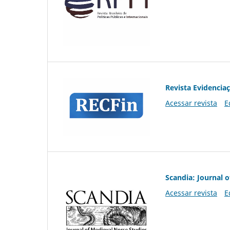
Revista Evidencia
Acessar revista
E
Scandia: Journal 
Acessar revista
E