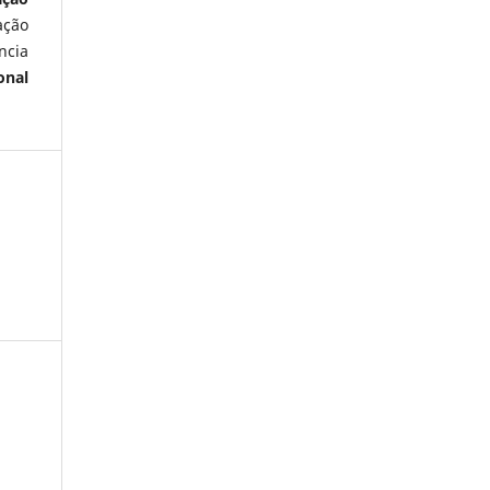
ação
ncia
onal