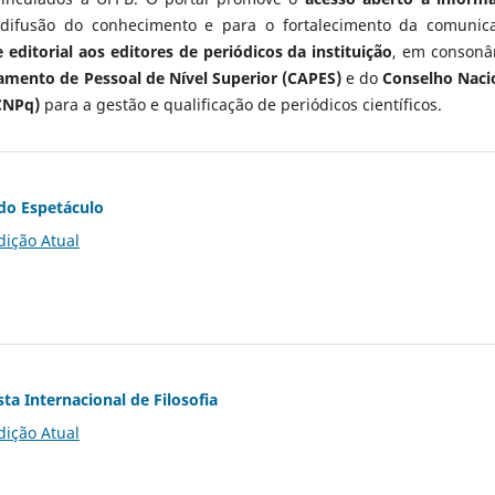
 difusão do conhecimento e para o fortalecimento da comunic
 editorial aos editores de periódicos da instituição
, em consonâ
mento de Pessoal de Nível Superior (CAPES)
e do
Conselho Naci
CNPq)
para a gestão e qualificação de periódicos científicos.
do Espetáculo
dição Atual
ta Internacional de Filosofia
dição Atual