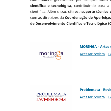
científica e tecnológica
, contribuindo para a
científica. Além disso, oferece
suporte técnico e
com as diretrizes da
Coordenação de Aperfeiçoa
de Desenvolvimento Científico e Tecnológico (
MORINGA - Artes 
Acessar revista
E
Problemata - Revis
Acessar revista
E