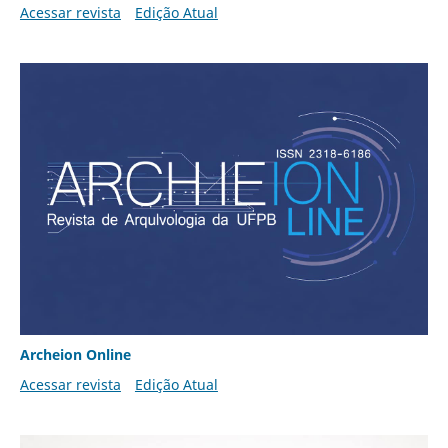
Acessar revista
Edição Atual
Archeion Online
Acessar revista
Edição Atual