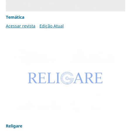
Temática
Acessar revista
Edição Atual
Religare