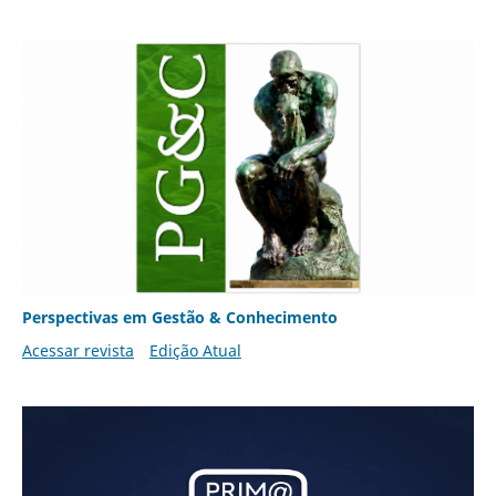
Perspectivas em Gestão & Conhecimento
Acessar revista
Edição Atual