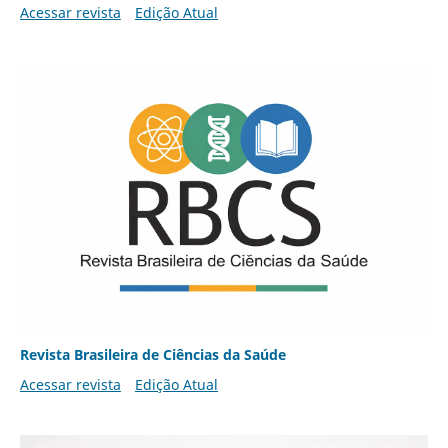
Acessar revista
Edição Atual
Revista Brasileira de Ciências da Saúde
Acessar revista
Edição Atual