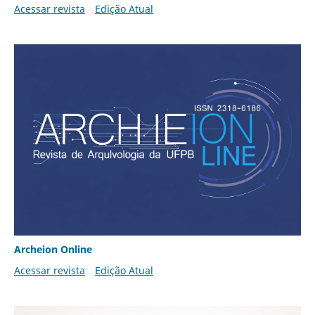
Acessar revista
Edição Atual
Archeion Online
Acessar revista
Edição Atual