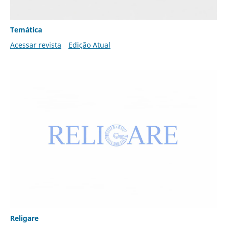
Temática
Acessar revista
Edição Atual
Religare