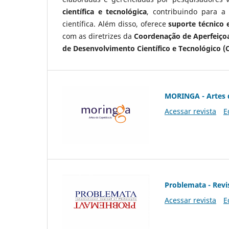
científica e tecnológica
, contribuindo para a
científica. Além disso, oferece
suporte técnico e
com as diretrizes da
Coordenação de Aperfeiçoa
de Desenvolvimento Científico e Tecnológico (
MORINGA - Artes 
Acessar revista
E
Problemata - Revis
Acessar revista
E