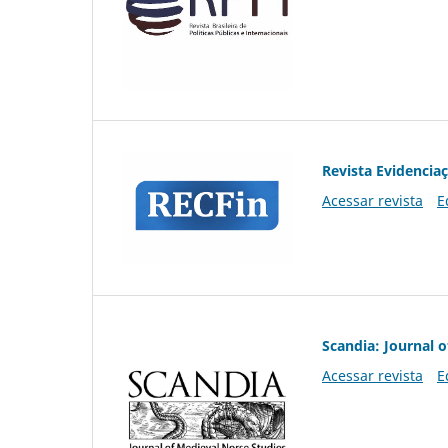
Revista Evidencia
Acessar revista
E
Scandia: Journal 
Acessar revista
E