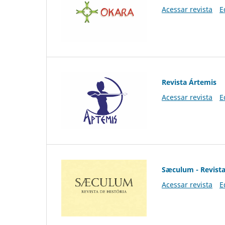
Acessar revista
E
Revista Ártemis
Acessar revista
E
Sæculum - Revista
Acessar revista
E