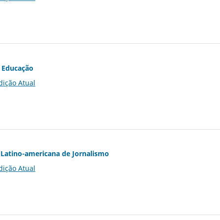
 Educação
dição Atual
Latino-americana de Jornalismo
dição Atual