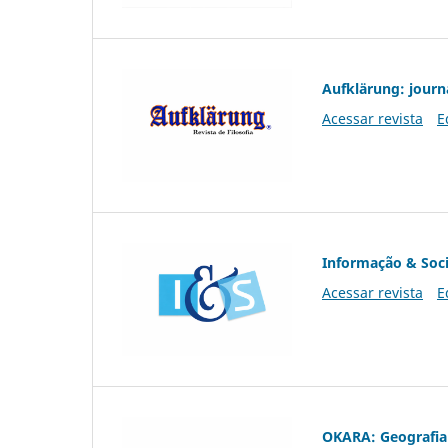
Aufklärung: journ
Acessar revista
E
Informação & Soc
Acessar revista
E
OKARA: Geografia