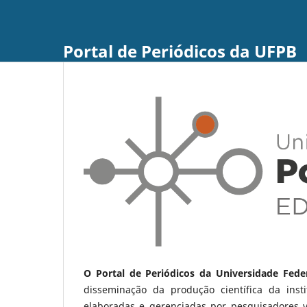
Portal de Periódicos da UFPB
O Portal de Periódicos da Universidade Fede
disseminação da produção científica da ins
elaboradas e gerenciadas por pesquisadores 