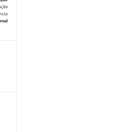
ação
ncia
onal