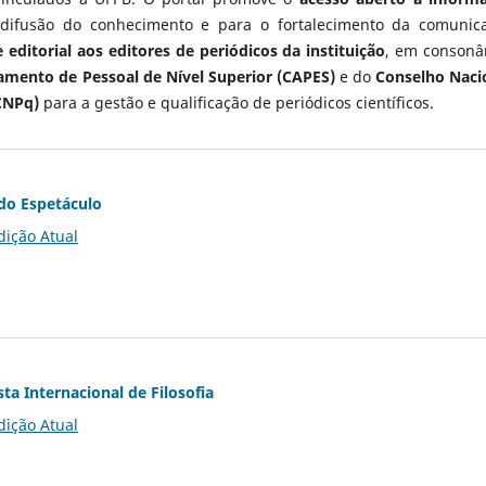
 difusão do conhecimento e para o fortalecimento da comunic
 editorial aos editores de periódicos da instituição
, em consonâ
mento de Pessoal de Nível Superior (CAPES)
e do
Conselho Naci
CNPq)
para a gestão e qualificação de periódicos científicos.
do Espetáculo
dição Atual
ta Internacional de Filosofia
dição Atual