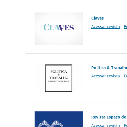
Claves
Acessar revista
E
Política & Trabalh
Acessar revista
E
Revista Espaço do
Acessar revista
E