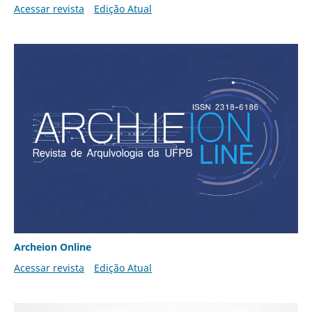
Acessar revista
Edição Atual
Archeion Online
Acessar revista
Edição Atual