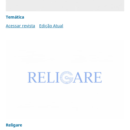
Temática
Acessar revista
Edição Atual
Religare