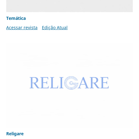
Temática
Acessar revista
Edição Atual
Religare