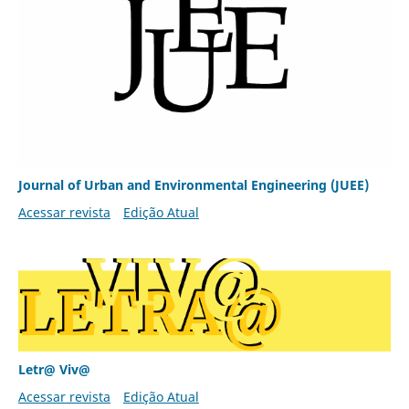
Journal of Urban and Environmental Engineering (JUEE)
Acessar revista
Edição Atual
Letr@ Viv@
Acessar revista
Edição Atual