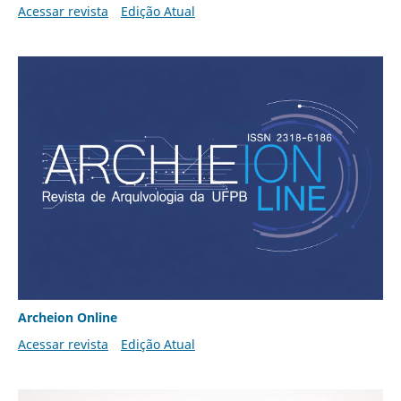
Acessar revista
Edição Atual
Archeion Online
Acessar revista
Edição Atual