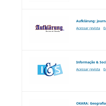
Aufklärung: journ
Acessar revista
E
Informação & Soc
Acessar revista
E
OKARA: Geografia