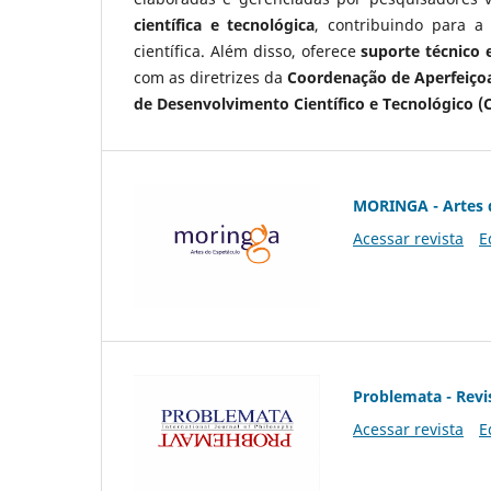
científica e tecnológica
, contribuindo para a
científica. Além disso, oferece
suporte técnico e
com as diretrizes da
Coordenação de Aperfeiçoa
de Desenvolvimento Científico e Tecnológico (
MORINGA - Artes 
Acessar revista
E
Problemata - Revis
Acessar revista
E