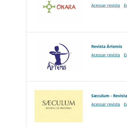
Acessar revista
E
Revista Ártemis
Acessar revista
E
Sæculum - Revista
Acessar revista
E