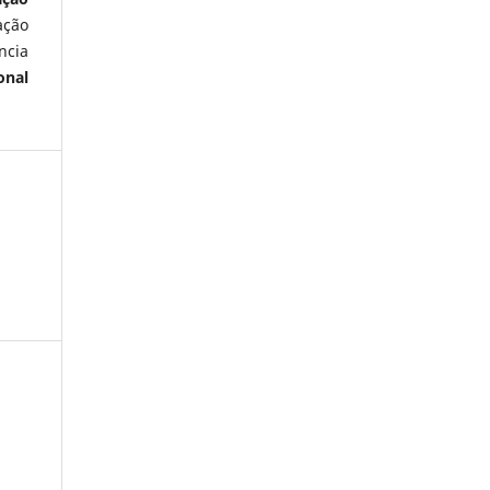
ação
ncia
onal