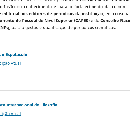
 difusão do conhecimento e para o fortalecimento da comunic
 editorial aos editores de periódicos da instituição
, em consonâ
mento de Pessoal de Nível Superior (CAPES)
e do
Conselho Naci
CNPq)
para a gestão e qualificação de periódicos científicos.
do Espetáculo
dição Atual
ta Internacional de Filosofia
dição Atual