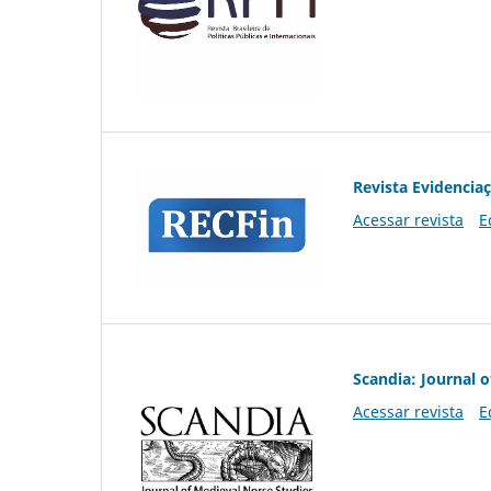
Revista Evidencia
Acessar revista
E
Scandia: Journal 
Acessar revista
E