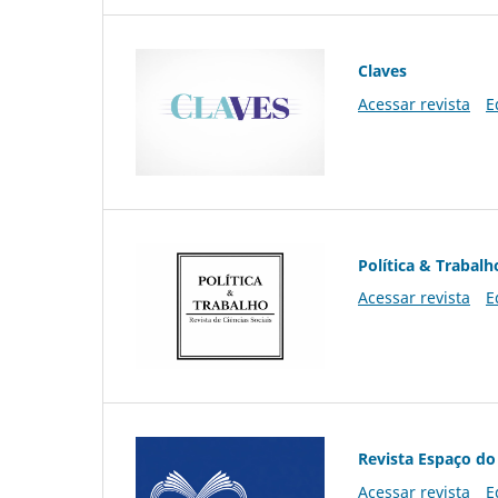
Claves
Acessar revista
E
Política & Trabalh
Acessar revista
E
Revista Espaço do
Acessar revista
E