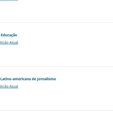
 Educação
dição Atual
Latino-americana de Jornalismo
dição Atual