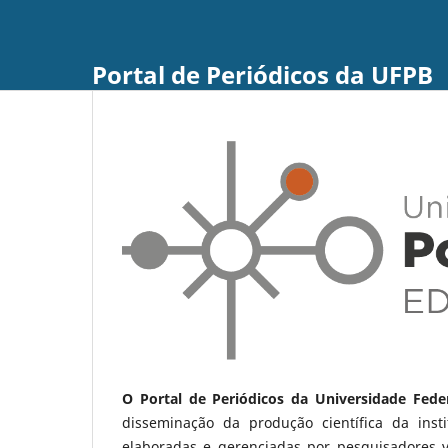
Portal de Periódicos da UFPB
O Portal de Periódicos da Universidade Fede
disseminação da produção científica da ins
elaboradas e gerenciadas por pesquisadores 