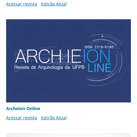
Acessar revista
Edição Atual
Archeion Online
Acessar revista
Edição Atual