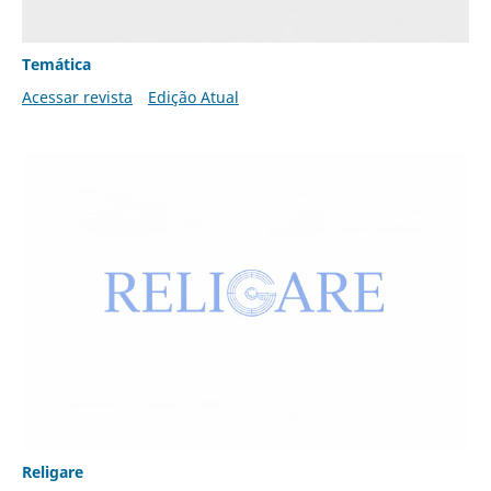
Temática
Acessar revista
Edição Atual
Religare