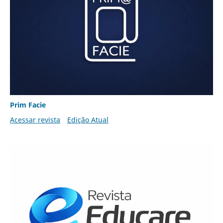
Prim Facie
Acessar revista
Edição Atual