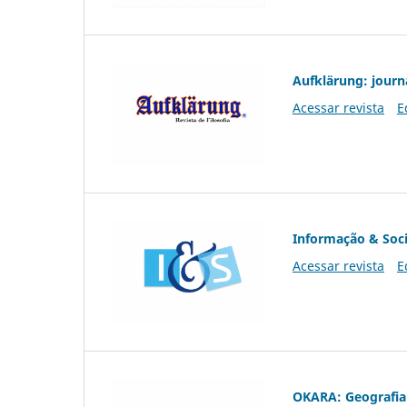
Aufklärung: journ
Acessar revista
E
Informação & Soc
Acessar revista
E
OKARA: Geografia