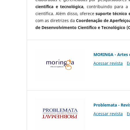
científica e tecnológica
, contribuindo para a
científica. Além disso, oferece
suporte técnico e
com as diretrizes da
Coordenação de Aperfeiçoa
de Desenvolvimento Científico e Tecnológico (
MORINGA - Artes 
Acessar revista
E
Problemata - Revis
Acessar revista
E