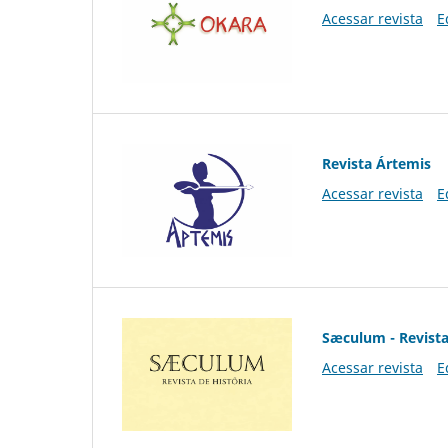
Acessar revista
E
Revista Ártemis
Acessar revista
E
Sæculum - Revista
Acessar revista
E