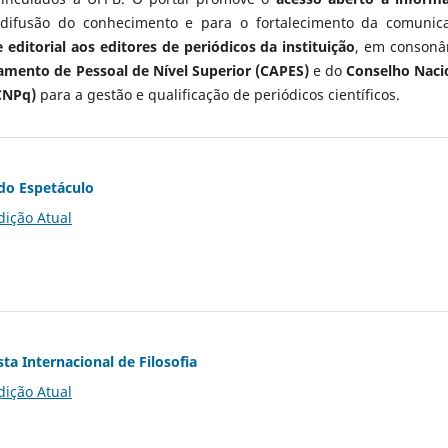
 difusão do conhecimento e para o fortalecimento da comunic
 editorial aos editores de periódicos da instituição
, em consonâ
mento de Pessoal de Nível Superior (CAPES)
e do
Conselho Naci
CNPq)
para a gestão e qualificação de periódicos científicos.
do Espetáculo
dição Atual
ta Internacional de Filosofia
dição Atual