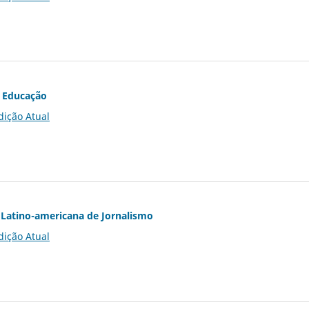
 Educação
dição Atual
Latino-americana de Jornalismo
dição Atual