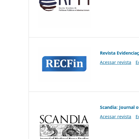
Revista Evidencia
Acessar revista
E
Scandia: Journal 
Acessar revista
E