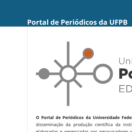
Portal de Periódicos da UFPB
O Portal de Periódicos da Universidade Fede
disseminação da produção científica da ins
elaboradas e gerenciadas por pesquisadores 