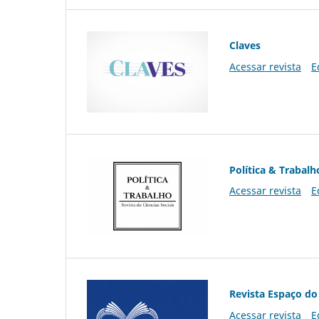
Claves
Acessar revista
E
Política & Trabalh
Acessar revista
E
Revista Espaço do
Acessar revista
E