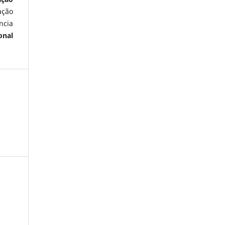
ação
ncia
onal