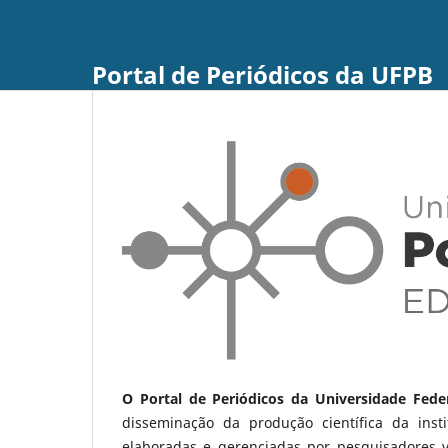
Portal de Periódicos da UFPB
O Portal de Periódicos da Universidade Fede
disseminação da produção científica da ins
elaboradas e gerenciadas por pesquisadores 