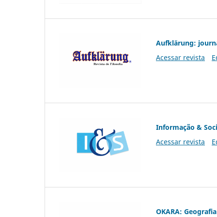
Aufklärung: journ
Acessar revista
E
Informação & Soc
Acessar revista
E
OKARA: Geografia