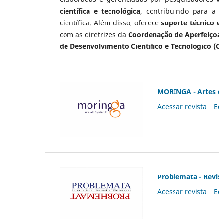
científica e tecnológica
, contribuindo para a
científica. Além disso, oferece
suporte técnico e
com as diretrizes da
Coordenação de Aperfeiçoa
de Desenvolvimento Científico e Tecnológico (
MORINGA - Artes 
Acessar revista
E
Problemata - Revis
Acessar revista
E