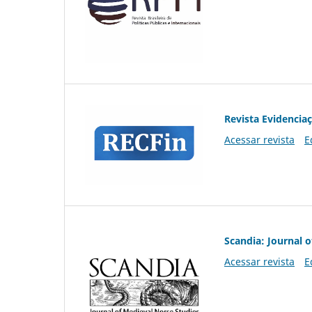
Revista Evidencia
Acessar revista
E
Scandia: Journal 
Acessar revista
E