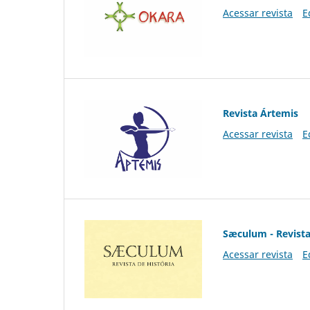
Acessar revista
E
Revista Ártemis
Acessar revista
E
Sæculum - Revista
Acessar revista
E