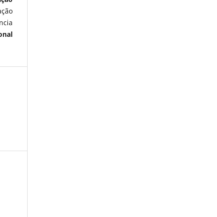
ação
ncia
onal