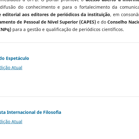
 difusão do conhecimento e para o fortalecimento da comunic
 editorial aos editores de periódicos da instituição
, em consonâ
mento de Pessoal de Nível Superior (CAPES)
e do
Conselho Naci
CNPq)
para a gestão e qualificação de periódicos científicos.
do Espetáculo
dição Atual
ta Internacional de Filosofia
dição Atual