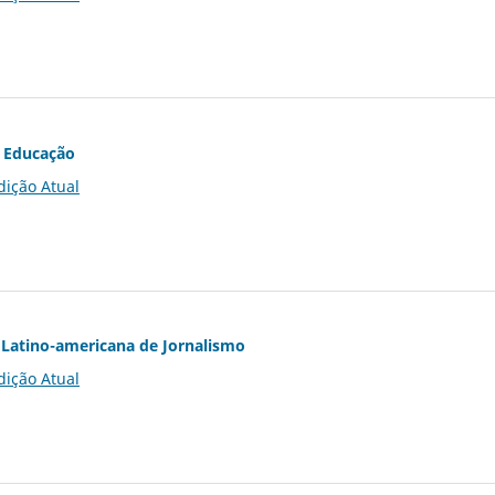
 Educação
dição Atual
Latino-americana de Jornalismo
dição Atual