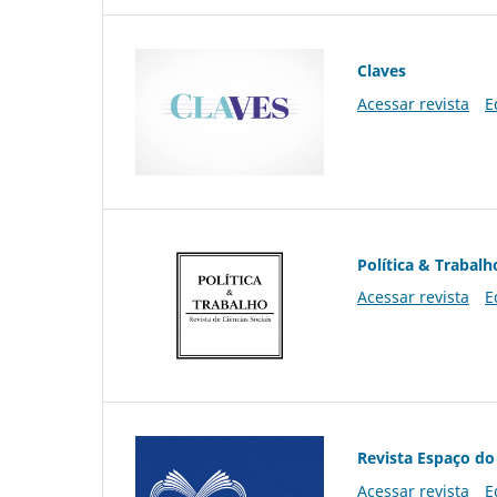
Claves
Acessar revista
E
Política & Trabalh
Acessar revista
E
Revista Espaço do
Acessar revista
E