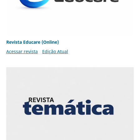
Revista Educare (Online)
Acessar revista
Edição Atual