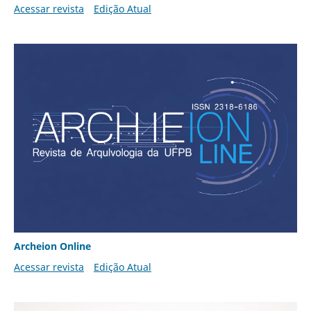
Acessar revista
Edição Atual
Archeion Online
Acessar revista
Edição Atual