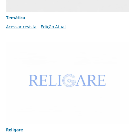
Temática
Acessar revista
Edição Atual
Religare