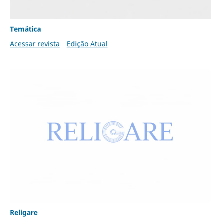
Temática
Acessar revista
Edição Atual
Religare