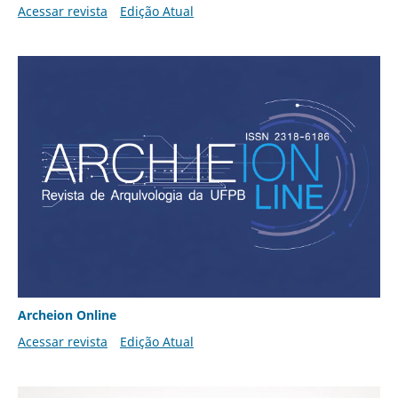
Acessar revista
Edição Atual
Archeion Online
Acessar revista
Edição Atual