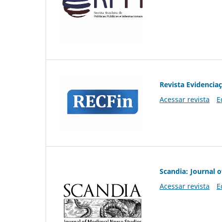
Revista Evidencia
Acessar revista
E
Scandia: Journal 
Acessar revista
E