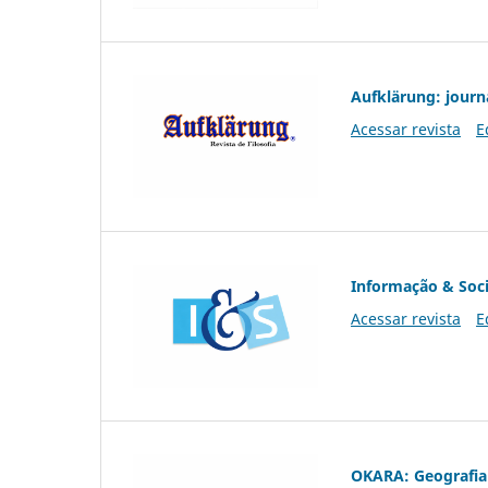
Aufklärung: journ
Acessar revista
E
Informação & Soc
Acessar revista
E
OKARA: Geografia