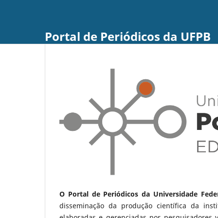
Portal de Periódicos da UFPB
O Portal de Periódicos da Universidade Fede
disseminação da produção científica da ins
elaboradas e gerenciadas por pesquisadores 