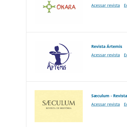
Acessar revista
E
Revista Ártemis
Acessar revista
E
Sæculum - Revista
Acessar revista
E