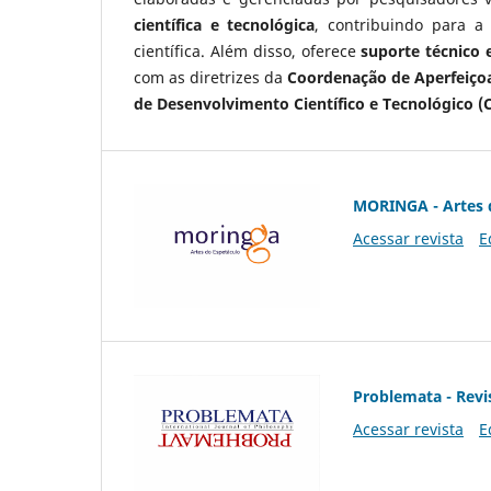
científica e tecnológica
, contribuindo para a
científica. Além disso, oferece
suporte técnico e
com as diretrizes da
Coordenação de Aperfeiçoa
de Desenvolvimento Científico e Tecnológico (
MORINGA - Artes 
Acessar revista
E
Problemata - Revis
Acessar revista
E