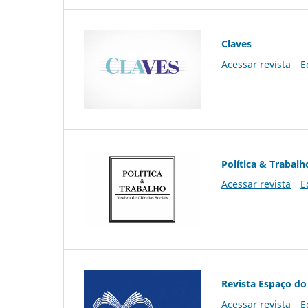
Claves
Acessar revista
E
Política & Trabalh
Acessar revista
E
Revista Espaço do
Acessar revista
E