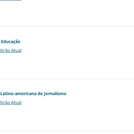
 Educação
dição Atual
Latino-americana de Jornalismo
dição Atual