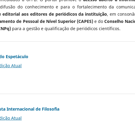
 difusão do conhecimento e para o fortalecimento da comunic
 editorial aos editores de periódicos da instituição
, em consonâ
mento de Pessoal de Nível Superior (CAPES)
e do
Conselho Naci
CNPq)
para a gestão e qualificação de periódicos científicos.
do Espetáculo
dição Atual
ta Internacional de Filosofia
dição Atual