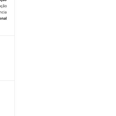
ação
ncia
onal