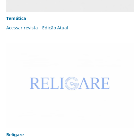
Temática
Acessar revista
Edição Atual
Religare