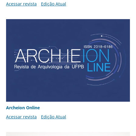
Acessar revista
Edição Atual
Archeion Online
Acessar revista
Edição Atual