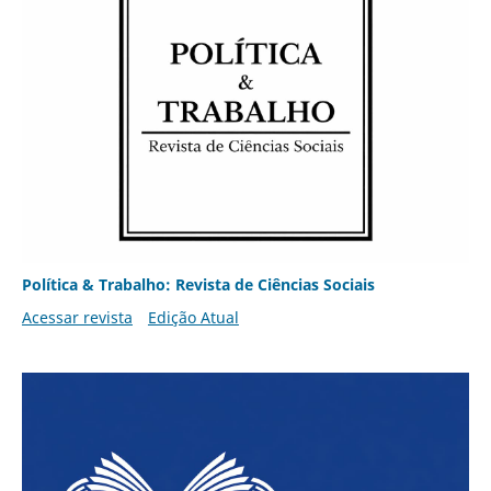
Política & Trabalho: Revista de Ciências Sociais
Acessar revista
Edição Atual