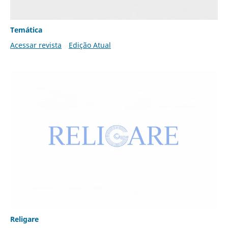
Temática
Acessar revista
Edição Atual
Religare