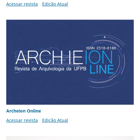
Acessar revista
Edição Atual
Archeion Online
Acessar revista
Edição Atual