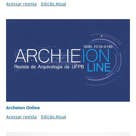
Acessar revista
Edição Atual
Archeion Online
Acessar revista
Edição Atual