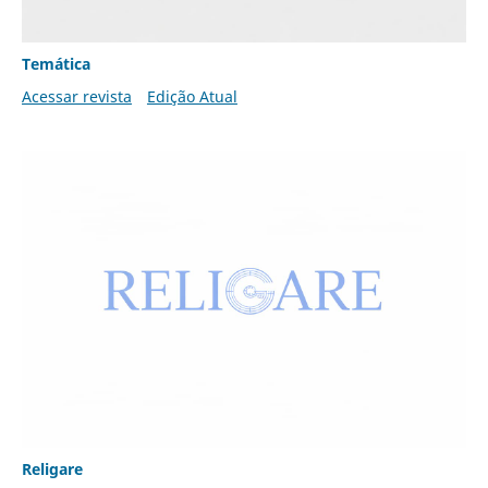
Temática
Acessar revista
Edição Atual
Religare