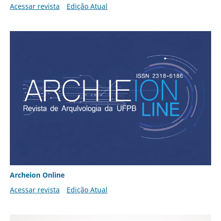
Acessar revista
Edição Atual
Archeion Online
Acessar revista
Edição Atual