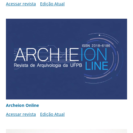
Acessar revista
Edição Atual
Archeion Online
Acessar revista
Edição Atual