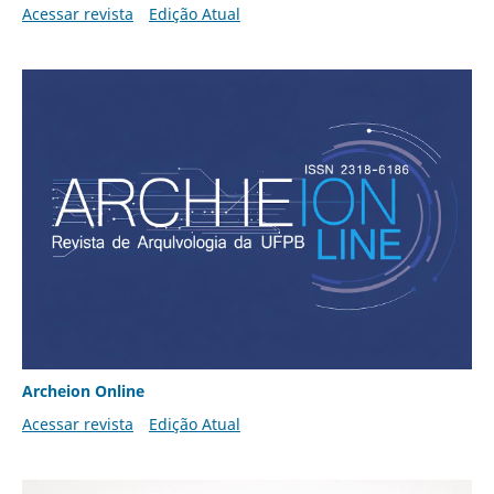
Acessar revista
Edição Atual
Archeion Online
Acessar revista
Edição Atual