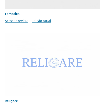
Temática
Acessar revista
Edição Atual
Religare