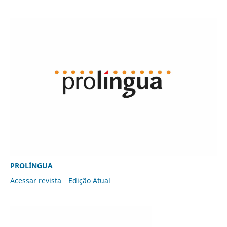
PROLÍNGUA
Acessar revista
Edição Atual