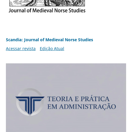
Scandia: Journal of Medieval Norse Studies
Acessar revista
Edição Atual