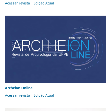
Acessar revista
Edição Atual
Archeion Online
Acessar revista
Edição Atual