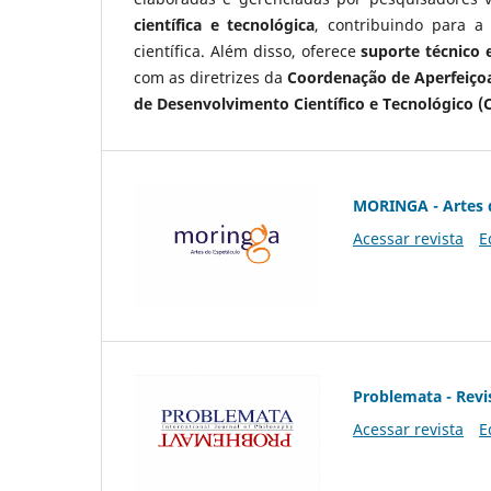
científica e tecnológica
, contribuindo para a
científica. Além disso, oferece
suporte técnico e
com as diretrizes da
Coordenação de Aperfeiçoa
de Desenvolvimento Científico e Tecnológico (
MORINGA - Artes 
Acessar revista
E
Problemata - Revis
Acessar revista
E