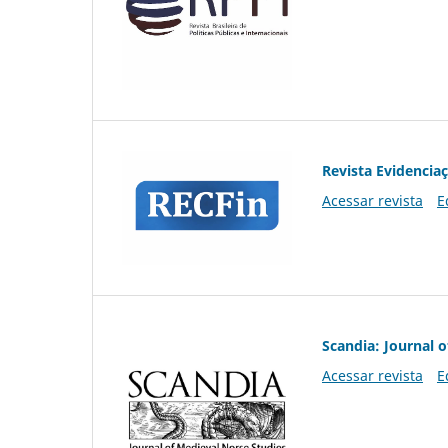
Revista Evidencia
Acessar revista
E
Scandia: Journal 
Acessar revista
E