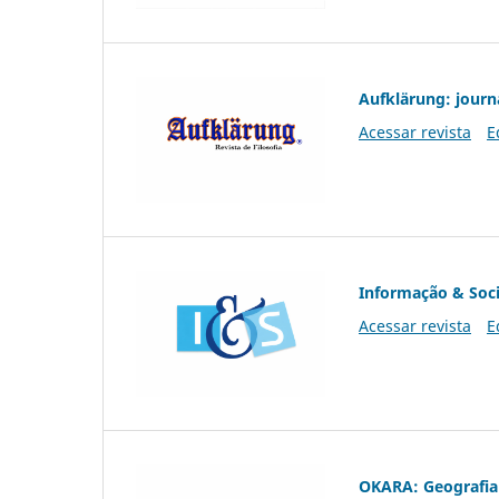
Aufklärung: journ
Acessar revista
E
Informação & Soc
Acessar revista
E
OKARA: Geografia