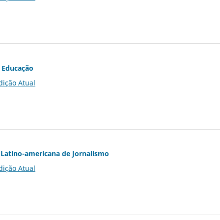
 Educação
dição Atual
Latino-americana de Jornalismo
dição Atual