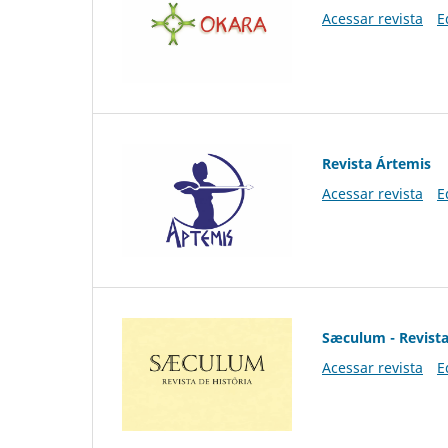
Acessar revista
E
Revista Ártemis
Acessar revista
E
Sæculum - Revista
Acessar revista
E