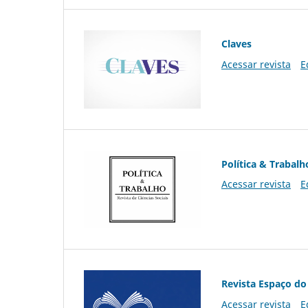
Claves
Acessar revista
E
Política & Trabalh
Acessar revista
E
Revista Espaço do
Acessar revista
E