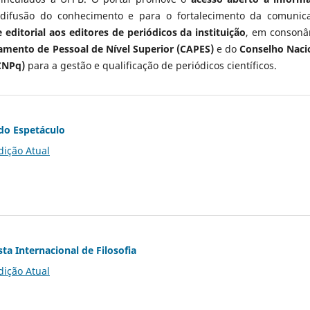
 difusão do conhecimento e para o fortalecimento da comunic
 editorial aos editores de periódicos da instituição
, em consonâ
mento de Pessoal de Nível Superior (CAPES)
e do
Conselho Naci
CNPq)
para a gestão e qualificação de periódicos científicos.
do Espetáculo
dição Atual
ta Internacional de Filosofia
dição Atual