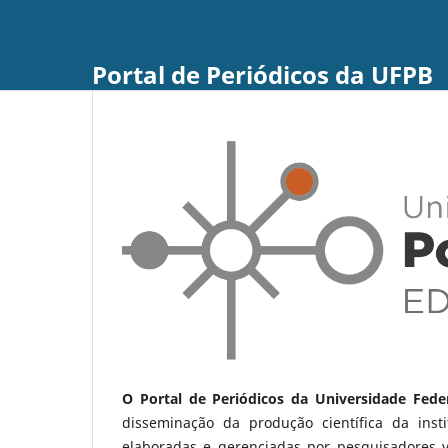
Portal de Periódicos da UFPB
O Portal de Periódicos da Universidade Fede
disseminação da produção científica da ins
elaboradas e gerenciadas por pesquisadores 