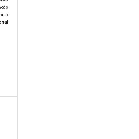
ação
ncia
onal