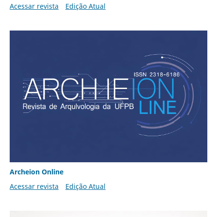
Acessar revista
Edição Atual
Archeion Online
Acessar revista
Edição Atual