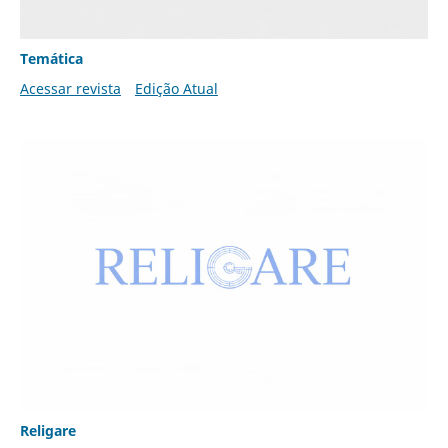
Temática
Acessar revista
Edição Atual
Religare