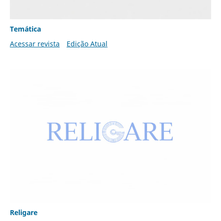
Temática
Acessar revista
Edição Atual
Religare