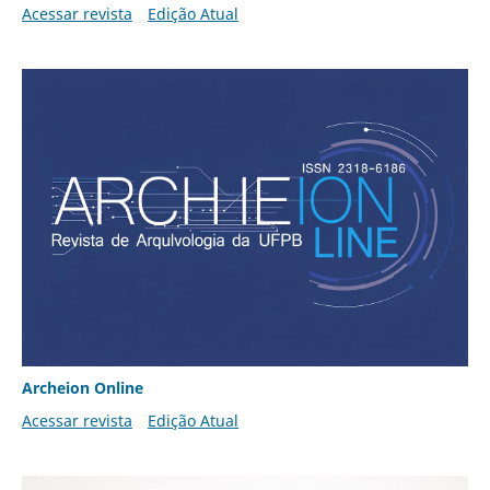
Acessar revista
Edição Atual
Archeion Online
Acessar revista
Edição Atual