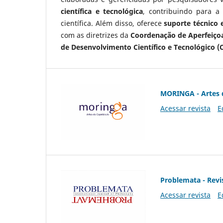
científica e tecnológica
, contribuindo para a
científica. Além disso, oferece
suporte técnico e
com as diretrizes da
Coordenação de Aperfeiçoa
de Desenvolvimento Científico e Tecnológico (
MORINGA - Artes 
Acessar revista
E
Problemata - Revis
Acessar revista
E