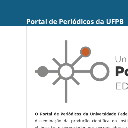
Portal de Periódicos da UFPB
O Portal de Periódicos da Universidade Fede
disseminação da produção científica da ins
elaboradas e gerenciadas por pesquisadores 