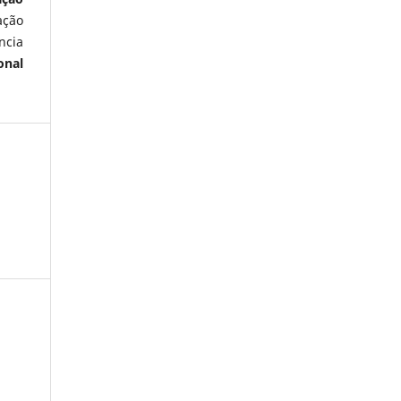
ação
ncia
onal