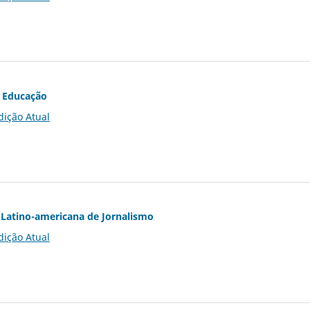
 Educação
dição Atual
Latino-americana de Jornalismo
dição Atual