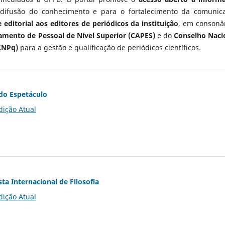
 difusão do conhecimento e para o fortalecimento da comunic
 editorial aos editores de periódicos da instituição
, em consonâ
mento de Pessoal de Nível Superior (CAPES)
e do
Conselho Naci
CNPq)
para a gestão e qualificação de periódicos científicos.
do Espetáculo
dição Atual
ta Internacional de Filosofia
dição Atual