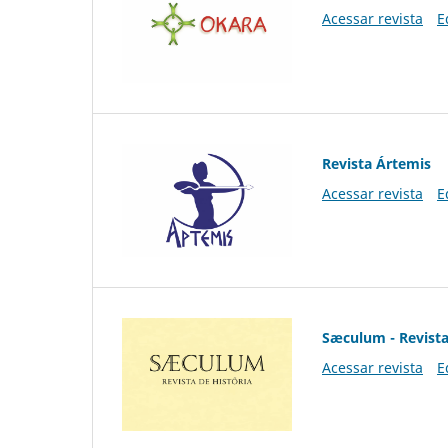
Acessar revista
E
Revista Ártemis
Acessar revista
E
Sæculum - Revista
Acessar revista
E