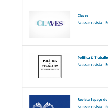
Claves
Acessar revista
E
Política & Trabalh
Acessar revista
E
Revista Espaço do
Acessar revista
E