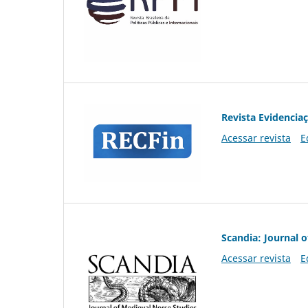
Revista Evidencia
Acessar revista
E
Scandia: Journal 
Acessar revista
E