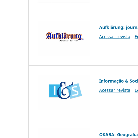
Aufklärung: journ
Acessar revista
E
Informação & Soc
Acessar revista
E
OKARA: Geografia