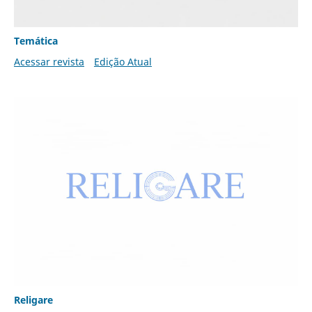
Temática
Acessar revista
Edição Atual
Religare