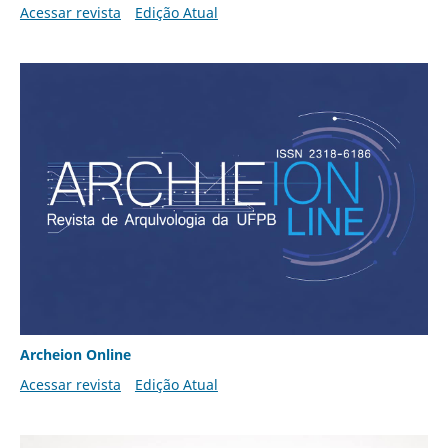
Acessar revista
Edição Atual
Archeion Online
Acessar revista
Edição Atual