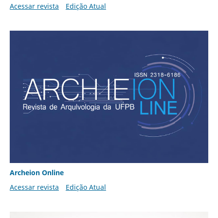
Acessar revista
Edição Atual
Archeion Online
Acessar revista
Edição Atual