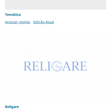
Temática
Acessar revista
Edição Atual
Religare