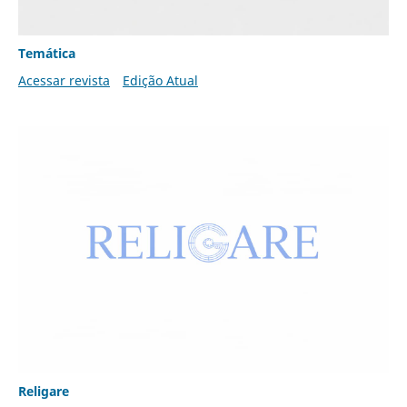
Temática
Acessar revista
Edição Atual
Religare