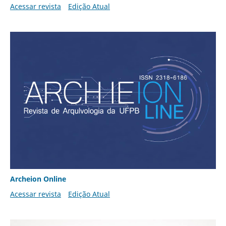
Acessar revista
Edição Atual
Archeion Online
Acessar revista
Edição Atual